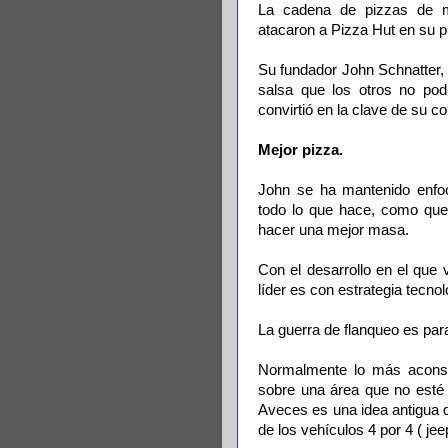
La cadena de pizzas de m
atacaron a Pizza Hut en su p
Su fundador John Schnatter, 
salsa que los otros no pod
convirtió en la clave de su c
Mejor pizza.
John se ha mantenido enfoc
todo lo que hace, como ques
hacer una mejor masa.
Con el desarrollo en el que
líder es con estrategia tecno
La guerra de flanqueo es pa
Normalmente lo más aconsej
sobre una área que no esté 
Aveces es una idea antigua 
de los vehículos 4 por 4 ( jee