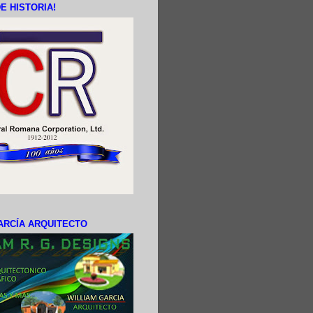
E HISTORIA!
ARCÍA ARQUITECTO