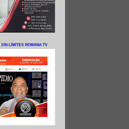
N SIN LÍMITES ROMANA TV