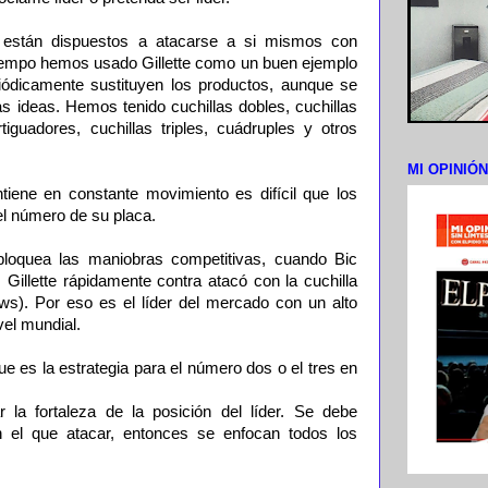
 están dispuestos a atacarse a si mismos con
iempo hemos usado Gillette como un buen ejemplo
iódicamente sustituyen los productos, aunque se
s ideas. Hemos tenido cuchillas dobles, cuchillas
iguadores, cuchillas triples, cuádruples y otros
MI OPINIÓ
ene en constante movimiento es difícil que los
el número de su placa.
bloquea las maniobras competitivas, cuando Bic
, Gillette rápidamente contra atacó con la cuchilla
s). Por eso es el líder del mercado con un alto
vel mundial.
ue es la estrategia para el número dos o el tres en
ar la fortaleza de la posición del líder. Se debe
n el que atacar, entonces se enfocan todos los