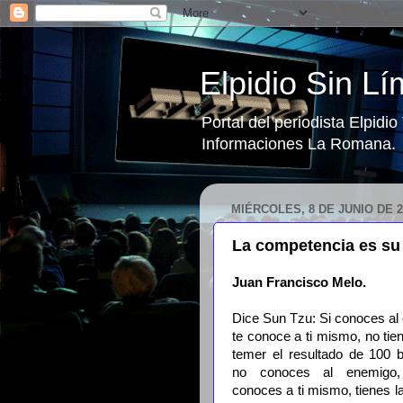
Elpidio Sin Lí
Portal del periodista Elpidi
Informaciones La Romana.
MIÉRCOLES, 8 DE JUNIO DE 2
La competencia es su
Juan Francisco Melo.
Dice Sun Tzu: Si conoces al
te conoce a ti mismo, no tie
temer el resultado de 100 ba
no conoces al enemigo,
conoces a ti mismo, tienes 