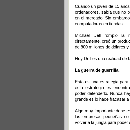
Cuando un joven de 19 años
ordenadores, sabía que no p
en el mercado. Sin embargo,
computadoras en tiendas.
Michael Dell rompió la r
directamente, creó un produc
de 800 millones de dólares y
Hoy Dell es una realidad de l
La guerra de guerrilla.
Esta es una estrategia para
esta estrategia es encontr
poder defenderlo. Nunca hay
grande es lo hace fracasar a 
Algo muy importante debe est
las empresas pequeñas no p
volver a la jungla para poder 