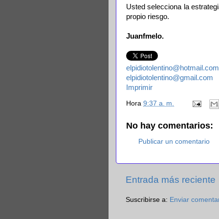
Usted selecciona la estrateg
propio riesgo.
Juanfmelo.
elpidiotolentino@hotmail.com
elpidiotolentino@gmail.com
Imprimir
Hora
9:37 a. m.
No hay comentarios:
Publicar un comentario
Entrada más reciente
Suscribirse a:
Enviar comenta