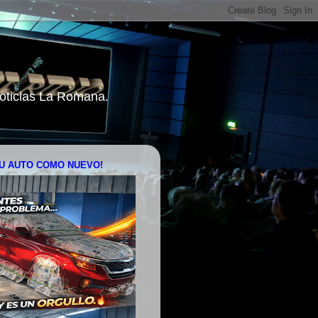
 Noticias La Romana.
U AUTO COMO NUEVO!