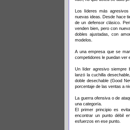
Los líderes más agresivos
nuevas ideas. Desde hace t
de un defensor clásico. Per
venden bien, pero con nueva
dobles ajustadas, con amort
modelos.
A una empresa que se manti
competidores le puedan ver 
Un líder agresivo siempre 
lanzó la cuchilla desechable
doble desechable (Good New
porcentaje de las ventas a ni
La guerra ofensiva o de ataq
una categoría.
El primer principio es evit
encontrar un punto débil e
esfuerzos en ese punto.