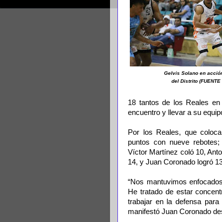
Gelvis Solano en acción
del Distrito (FUENT
18 tantos de los Reales en 
encuentro y llevar a su equ
Por los Reales, que coloc
puntos con nueve rebotes;
Víctor Martínez coló 10, Ant
14, y Juan Coronado logró 13
“Nos mantuvimos enfocados, 
He tratado de estar concen
trabajar en la defensa para
manifestó Juan Coronado des