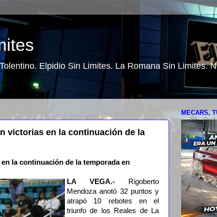
mites
o Tolentino. Elpidio Sin Limites. La Romana Sin Limites.
MECARS, T
 victorias en la continuación de la
 en la continuación de la temporada en
LA VEGA.-
Rigoberto
Mendoza anotó 32 puntos y
atrapó 10 rebotes en el
triunfo de los Reales de La