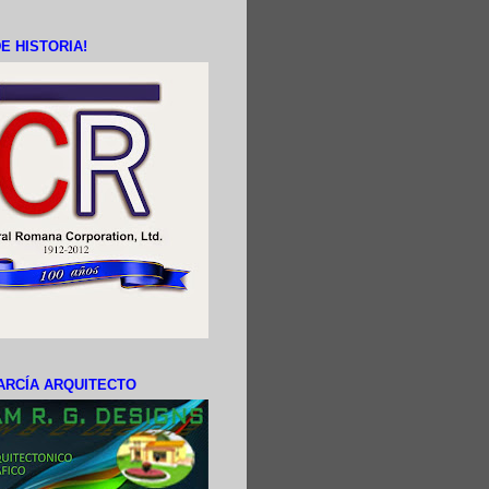
E HISTORIA!
ARCÍA ARQUITECTO