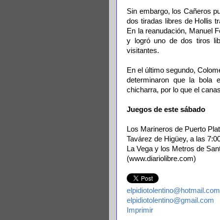
Sin embargo, los Cañeros pu
dos tiradas libres de Hollis t
En la reanudación, Manuel Fo
y logró uno de dos tiros li
visitantes.
En el último segundo, Colomé 
determinaron que la bola
chicharra, por lo que el canas
Juegos de este sábado
Los Marineros de Puerto Plat
Tavárez de Higüey, a las 7:0
La Vega y los Metros de Sant
(www.diariolibre.com)
elpidiotolentino@hotmail.com
elpidiotolentino@gmail.com
Imprimir