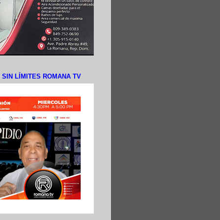
N SIN LÍMITES ROMANA TV