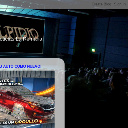
 Noticias La Romana.
U AUTO COMO NUEVO!