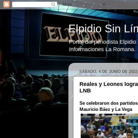
Elpidio Sin Lí
Portal del periodista Elpidi
Informaciones La Romana.
SÁBADO, 4 DE JUNIO DE 2022
Reales y Leones logran
LNB
Se celebraron dos partidos
Mauricio Báez y La Vega