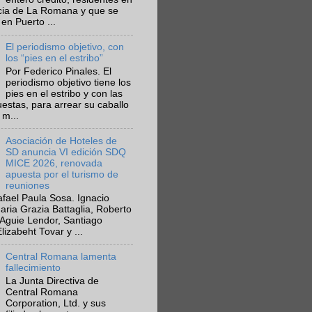
ncia de La Romana y que se
en Puerto ...
El periodismo objetivo, con
los “pies en el estribo”
Por Federico Pinales. El
periodismo objetivo tiene los
pies en el estribo y con las
estas, para arrear su caballo
 m...
Asociación de Hoteles de
SD anuncia VI edición SDQ
MICE 2026, renovada
apuesta por el turismo de
reuniones
fael Paula Sosa. Ignacio
aria Grazia Battaglia, Roberto
Aguie Lendor, Santiago
lizabeht Tovar y ...
Central Romana lamenta
fallecimiento
La Junta Directiva de
Central Romana
Corporation, Ltd. y sus