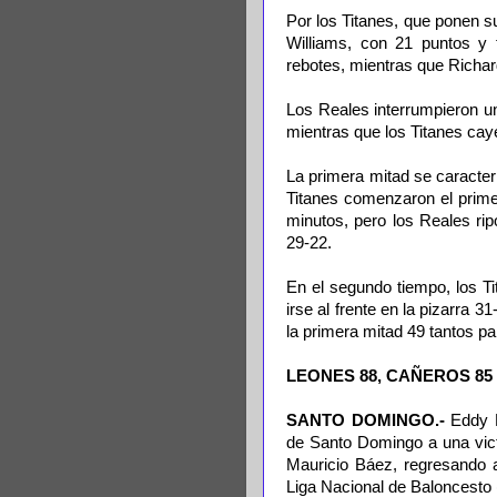
Por los Titanes, que ponen s
Williams, con 21 puntos y 
rebotes, mientras que Richar
Los Reales interrumpieron 
mientras que los Titanes ca
La primera mitad se caracte
Titanes comenzaron el prime
minutos, pero los Reales ri
29-22.
En el segundo tiempo, los Ti
irse al frente en la pizarra 
la primera mitad 49 tantos p
LEONES 88, CAÑEROS 85
SANTO DOMINGO.-
Eddy 
de Santo Domingo a una vict
Mauricio Báez, regresando a
Liga Nacional de Baloncesto