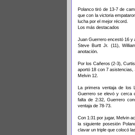
Polanco tiró de 13-7 de camp
que con la victoria empataro
lucha por el mejor récord.
Los más destacados
Juan Guerrero encestó 16 y a
Steve Burtt Jr. (11), Willi
anotación.
Por los Cañeros (2-3), Curti
aportó 18 con 7 asistencias,
Melvin 12.
La primera ventaja de los 
Guerrero se elevó y cerca d
falta de 2:32, Guerrero co
ventaja de 78-73.
Con 1:31 por jugar, Melvin ac
la siguiente posesión Polan
clavar un triple que colocó l