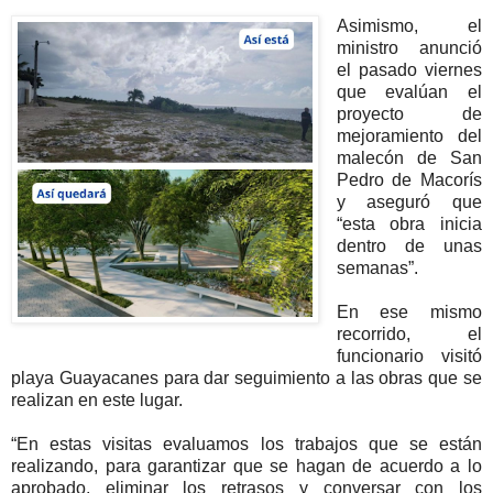
Asimismo, el
ministro anunció
el pasado viernes
que evalúan el
proyecto de
mejoramiento del
malecón de San
Pedro de Macorís
y aseguró que
“esta obra inicia
dentro de unas
semanas”.
En ese mismo
recorrido, el
funcionario visitó
playa Guayacanes para dar seguimiento a las obras que se
realizan en este lugar.
“En estas visitas evaluamos los trabajos que se están
realizando, para garantizar que se hagan de acuerdo a lo
aprobado, eliminar los retrasos y conversar con los