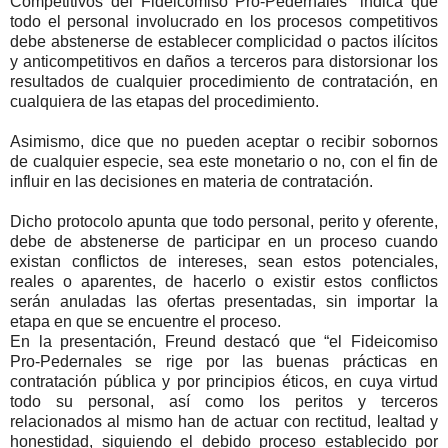
Competitivos del Fideicomiso Pro-Pedernales” indica que
todo el personal involucrado en los procesos competitivos
debe abstenerse de establecer complicidad o pactos ilícitos
y anticompetitivos en daños a terceros para distorsionar los
resultados de cualquier procedimiento de contratación, en
cualquiera de las etapas del procedimiento.
Asimismo, dice que no pueden aceptar o recibir sobornos
de cualquier especie, sea este monetario o no, con el fin de
influir en las decisiones en materia de contratación.
Dicho protocolo apunta que todo personal, perito y oferente,
debe de abstenerse de participar en un proceso cuando
existan conflictos de intereses, sean estos potenciales,
reales o aparentes, de hacerlo o existir estos conflictos
serán anuladas las ofertas presentadas, sin importar la
etapa en que se encuentre el proceso.
En la presentación, Freund destacó que “el Fideicomiso
Pro-Pedernales se rige por las buenas prácticas en
contratación pública y por principios éticos, en cuya virtud
todo su personal, así como los peritos y terceros
relacionados al mismo han de actuar con rectitud, lealtad y
honestidad, siguiendo el debido proceso establecido por