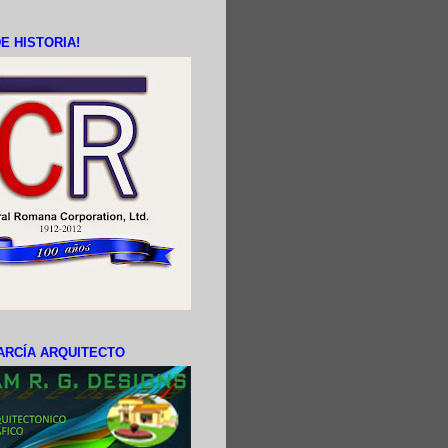
E HISTORIA!
ARCÍA ARQUITECTO