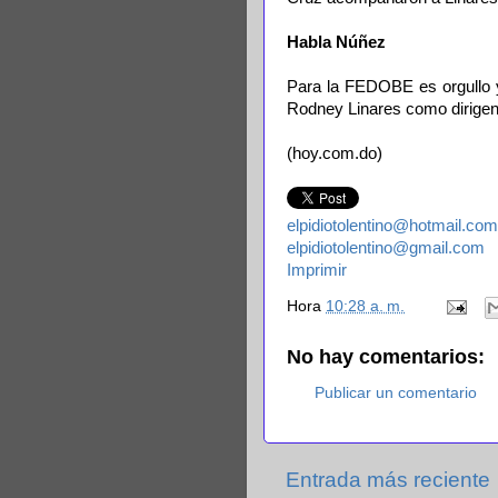
Habla Núñez
Para la FEDOBE es orgullo 
Rodney Linares como dirigen
(hoy.com.do)
elpidiotolentino@hotmail.com
elpidiotolentino@gmail.com
Imprimir
Hora
10:28 a. m.
No hay comentarios:
Publicar un comentario
Entrada más reciente