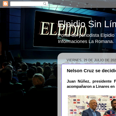
Elpidio Sin Lí
Portal del periodista Elpidi
Informaciones La Romana.
VIERNES, 29 DE JULIO DE 202
Nelson Cruz se decid
Juan Núñez, presidente F
acompañaron a Linares en s