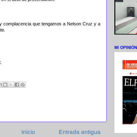
y complacencia que tengamos a Nelson Cruz y a
te.
MI OPINIÓ
;
Inicio
Entrada antigua