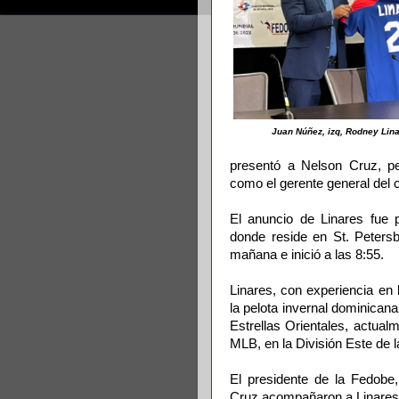
Juan Núñez, izq, Rodney Lina
presentó a Nelson Cruz, pe
como el gerente general del 
El anuncio de Linares fue 
donde reside en St. Petersb
mañana e inició a las 8:55.
Linares, con experiencia en
la pelota invernal dominican
Estrellas Orientales, actu
MLB, en la División Este de 
El presidente de la Fedob
Cruz acompañaron a Linares 