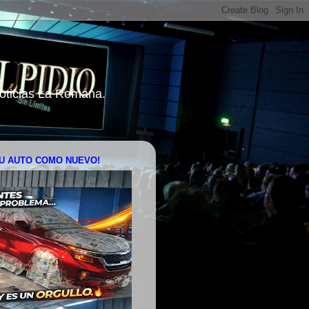
 Noticias La Romana.
U AUTO COMO NUEVO!