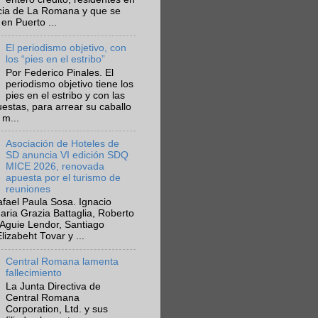
ncia de La Romana y que se
en Puerto ...
El periodismo objetivo, con
los “pies en el estribo”
Por Federico Pinales. El
periodismo objetivo tiene los
pies en el estribo y con las
estas, para arrear su caballo
 m...
Asociación de Hoteles de
SD anuncia VI edición SDQ
MICE 2026, renovada
apuesta por el turismo de
reuniones
fael Paula Sosa. Ignacio
aria Grazia Battaglia, Roberto
Aguie Lendor, Santiago
lizabeht Tovar y ...
Central Romana lamenta
fallecimiento
La Junta Directiva de
Central Romana
Corporation, Ltd. y sus