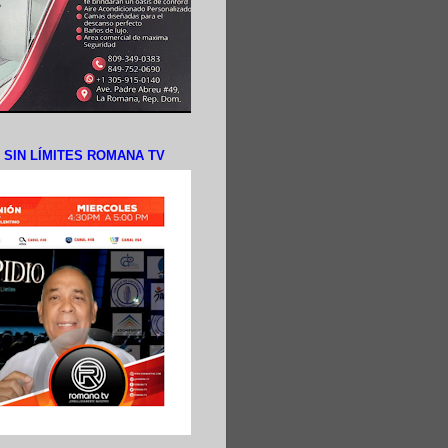
N SIN LÍMITES ROMANA TV