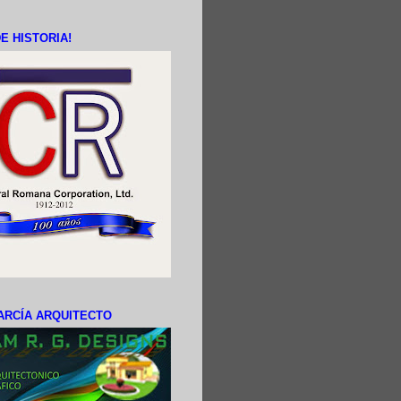
E HISTORIA!
ARCÍA ARQUITECTO