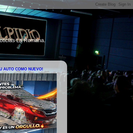
 Noticias La Romana.
U AUTO COMO NUEVO!