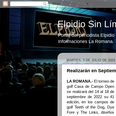
Elpidio Sin Lí
Portal del periodista Elpidi
Informaciones La Romana.
MARTES, 5 DE JULIO DE 2022
Realizarán en Septie
LA ROMANA.-
El torneo de
golf Casa de Campo Open
se realizará del 14 al 18 de
septiembre de 2022 su 41
edición, en los campos de
golf Teeth of the Dog, Dye
Fore y The Links, diseños