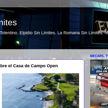
mites
o Tolentino. Elpidio Sin Limites. La Romana Sin Limites.
MECARS, T
mbre el Casa de Campo Open