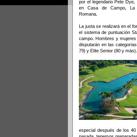
por el legendario Pete Dye,
en Casa de Campo, La
Romana.
La justa se realizará en el f
el sistema de puntuación St
campo. Hombres y mujeres c
disputarán en las categorías
79) y Elite Senior (80 y más)
especial después de los 40 
pasada, tenemos preparadas