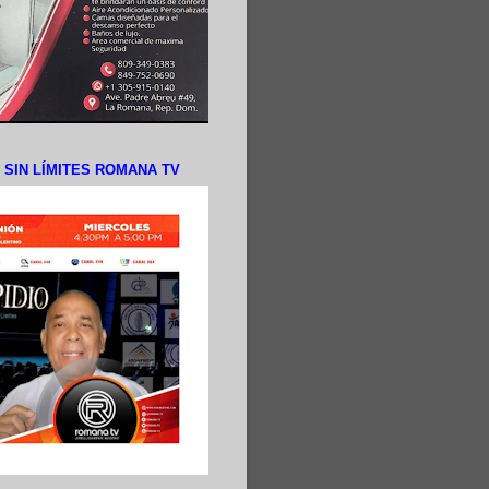
N SIN LÍMITES ROMANA TV