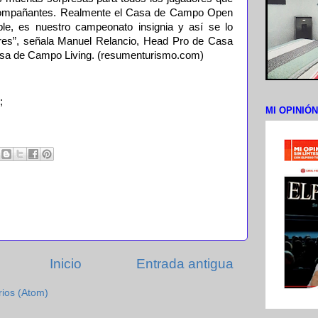
acompañantes. Realmente el Casa de Campo Open
ble, es nuestro campeonato insignia y así se lo
res”, señala Manuel Relancio, Head Pro de Casa
sa de Campo Living. (resumenturismo.com)
;
MI OPINIÓ
Inicio
Entrada antigua
rios (Atom)