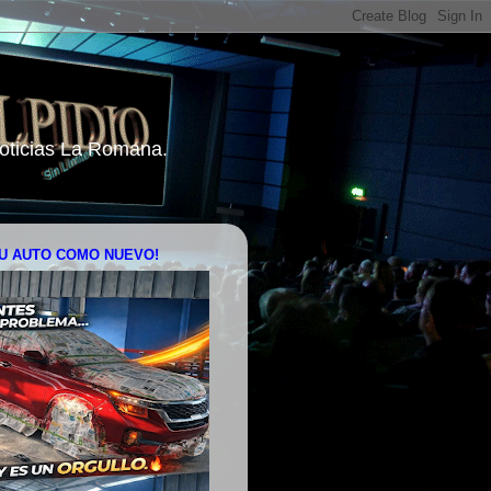
 Noticias La Romana.
U AUTO COMO NUEVO!