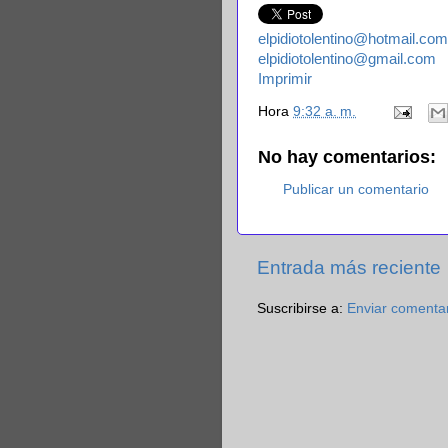
elpidiotolentino@hotmail.com
elpidiotolentino@gmail.com
Imprimir
Hora
9:32 a. m.
No hay comentarios:
Publicar un comentario
Entrada más reciente
Suscribirse a:
Enviar comenta