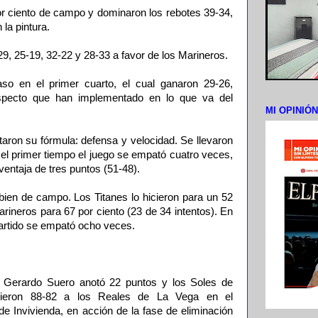
or ciento de campo y dominaron los rebotes 39-34,
la pintura.
9, 25-19, 32-22 y 28-33 a favor de los Marineros.
so en el primer cuarto, el cual ganaron 29-26,
aspecto que han implementado en lo que va del
MI OPINIÓ
taron su fórmula: defensa y velocidad. Se llevaron
 el primer tiempo el juego se empató cuatro veces,
ventaja de tres puntos (51-48).
ien de campo. Los Titanes lo hicieron para un 52
arineros para 67 por ciento (23 de 34 intentos). En
 partido se empató ocho veces.
rardo Suero anotó 22 puntos y los Soles de
ieron 88-82 a los Reales de La Vega en el
e Invivienda, en acción de la fase de eliminación