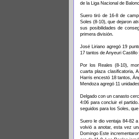
de la Liga Nacional de Balon
Suero tiró de 16-8 de campo
Soles (8-10), que dejaron at
sus posibilidades de consegu
primera división.
José Liriano agregó 19 punt
17 tantos de Anyeuri Castillo
Por los Reales (8-10), m
cuarta plaza clasificatoria,
Harris encestó 18 tantos, Án
Mendoza agregó 11 unidades
Delgado con un canasto cerca 
4:06 para concluir el partid
seguidos para los Soles, que 
Suero le dio ventaja 84-82 a
volvió a anotar, esta vez u
Domingo Este incrementaron 