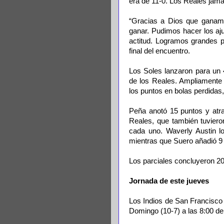
era de 11-0. Los Reales jamá
“Gracias a Dios que ganamo
ganar. Pudimos hacer los aju
actitud. Logramos grandes pa
final del encuentro.
Los Soles lanzaron para un 
de los Reales. Ampliamente 
los puntos en bolas perdidas
Peña anotó 15 puntos y atra
Reales, que también tuvier
cada uno. Waverly Austin lo
mientras que Suero añadió 9
Los parciales concluyeron 20
Jornada de este jueves
Los Indios de San Francisco 
Domingo (10-7) a las 8:00 de