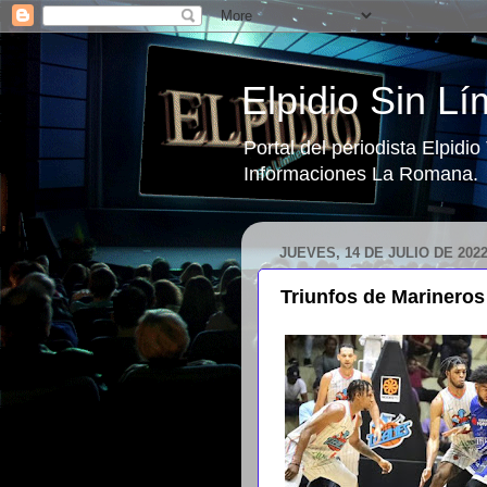
Elpidio Sin Lí
Portal del periodista Elpidi
Informaciones La Romana.
JUEVES, 14 DE JULIO DE 202
Triunfos de Marineros