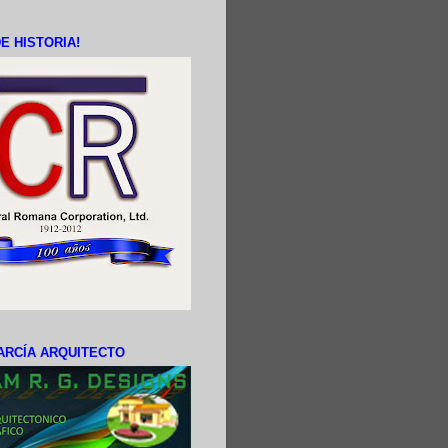
E HISTORIA!
ARCÍA ARQUITECTO