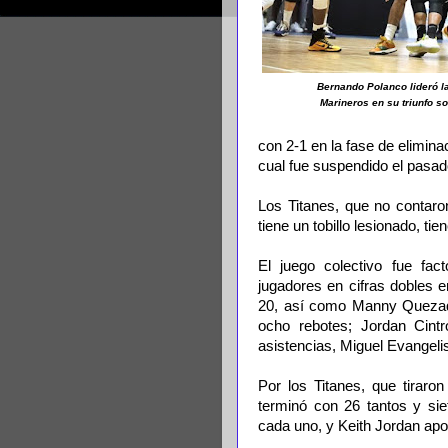
Bernando Polanco lideró la
Marineros en su triunfo so
con 2-1 en la fase de eliminac
cual fue suspendido el pasa
Los Titanes, que no contaro
tiene un tobillo lesionado, ti
El juego colectivo fue fac
jugadores en cifras dobles 
20, así como Manny Quezada
ocho rebotes; Jordan Cintr
asistencias, Miguel Evangelis
Por los Titanes, que tirar
terminó con 26 tantos y si
cada uno, y Keith Jordan apo