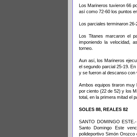
Los Marineros tuvieron 66 p
así como 72-60 los puntos en 
Los parciales terminaron 26-2
Los Titanes marcaron el pa
imponiendo la velocidad, 
torneo.
Aun así, los Marineros ejecu
el segundo parcial 25-19. En
y se fueron al descanso con 
Ambos equipos tiraron muy b
por ciento (22 de 52) y los M
total, en la primera mitad el
SOLES 88, REALES 82
SANTO DOMINGO ESTE.- Ge
Santo Domingo Este venc
polideportivo Simón Orozco d