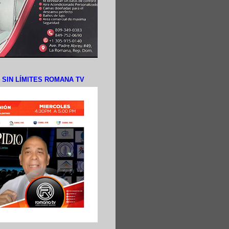
N SIN LÍMITES ROMANA TV