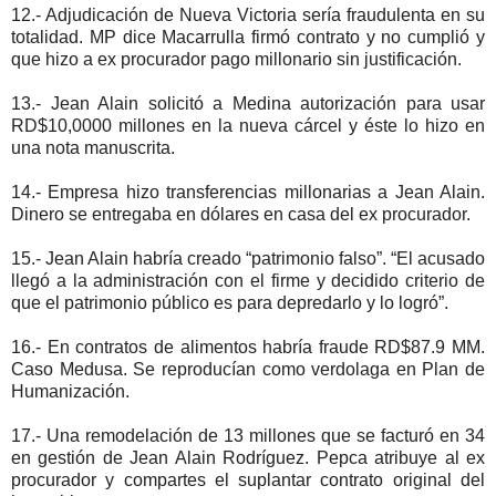
12.- Adjudicación de Nueva Victoria sería fraudulenta en su
totalidad. MP dice Macarrulla firmó contrato y no cumplió y
que hizo a ex procurador pago millonario sin justificación.
13.- Jean Alain solicitó a Medina autorización para usar
RD$10,0000 millones en la nueva cárcel y éste lo hizo en
una nota manuscrita.
14.- Empresa hizo transferencias millonarias a Jean Alain.
Dinero se entregaba en dólares en casa del ex procurador.
15.- Jean Alain habría creado “patrimonio falso”. “El acusado
llegó a la administración con el firme y decidido criterio de
que el patrimonio público es para depredarlo y lo logró”.
16.- En contratos de alimentos habría fraude RD$87.9 MM.
Caso Medusa. Se reproducían como verdolaga en Plan de
Humanización.
17.- Una remodelación de 13 millones que se facturó en 34
en gestión de Jean Alain Rodríguez. Pepca atribuye al ex
procurador y compartes el suplantar contrato original del