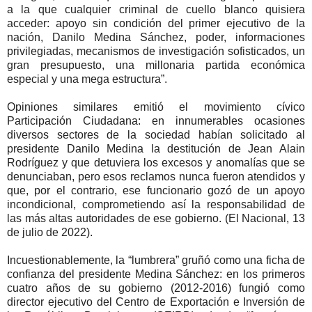
a la que cualquier criminal de cuello blanco quisiera
acceder: apoyo sin condición del primer ejecutivo de la
nación, Danilo Medina Sánchez, poder, informaciones
privilegiadas, mecanismos de investigación sofisticados, un
gran presupuesto, una millonaria partida económica
especial y una mega estructura”.
Opiniones similares emitió el movimiento cívico
Participación Ciudadana: en innumerables ocasiones
diversos sectores de la sociedad habían solicitado al
presidente Danilo Medina la destitución de Jean Alain
Rodríguez y que detuviera los excesos y anomalías que se
denunciaban, pero esos reclamos nunca fueron atendidos y
que, por el contrario, ese funcionario gozó de un apoyo
incondicional, comprometiendo así la responsabilidad de
las más altas autoridades de ese gobierno. (El Nacional, 13
de julio de 2022).
Incuestionablemente, la “lumbrera” gruñó como una ficha de
confianza del presidente Medina Sánchez: en los primeros
cuatro años de su gobierno (2012-2016) fungió como
director ejecutivo del Centro de Exportación e Inversión de