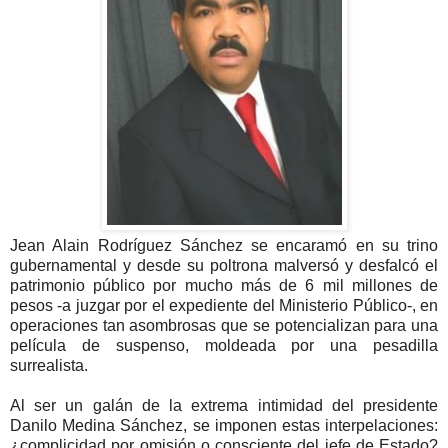
Jean Alain Rodríguez Sánchez se encaramó en su trino
gubernamental y desde su poltrona malversó y desfalcó el
patrimonio público por mucho más de 6 mil millones de
pesos -a juzgar por el expediente del Ministerio Público-, en
operaciones tan asombrosas que se potencializan para una
película de suspenso, moldeada por una pesadilla
surrealista.
Al ser un galán de la extrema intimidad del presidente
Danilo Medina Sánchez, se imponen estas interpelaciones:
¿complicidad por omisión o consciente del jefe de Estado?