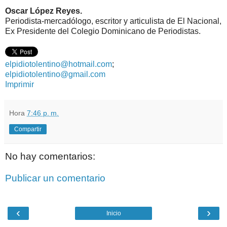
Oscar López Reyes.
Periodista-mercadólogo, escritor y articulista de El Nacional,
Ex Presidente del Colegio Dominicano de Periodistas.
elpidiotolentino@hotmail.com
;
elpidiotolentino@gmail.com
Imprimir
Hora
7:46 p. m.
Compartir
No hay comentarios:
Publicar un comentario
‹
›
Inicio