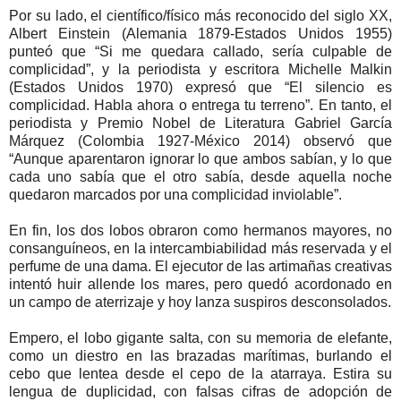
Por su lado, el científico/físico más reconocido del siglo XX,
Albert Einstein (Alemania 1879-Estados Unidos 1955)
punteó que “Si me quedara callado, sería culpable de
complicidad”, y la periodista y escritora Michelle Malkin
(Estados Unidos 1970) expresó que “El silencio es
complicidad. Habla ahora o entrega tu terreno”. En tanto, el
periodista y Premio Nobel de Literatura Gabriel García
Márquez (Colombia 1927-México 2014) observó que
“Aunque aparentaron ignorar lo que ambos sabían, y lo que
cada uno sabía que el otro sabía, desde aquella noche
quedaron marcados por una complicidad inviolable”.
En fin, los dos lobos obraron como hermanos mayores, no
consanguíneos, en la intercambiabilidad más reservada y el
perfume de una dama. El ejecutor de las artimañas creativas
intentó huir allende los mares, pero quedó acordonado en
un campo de aterrizaje y hoy lanza suspiros desconsolados.
Empero, el lobo gigante salta, con su memoria de elefante,
como un diestro en las brazadas marítimas, burlando el
cebo que lentea desde el cepo de la atarraya. Estira su
lengua de duplicidad, con falsas cifras de adopción de