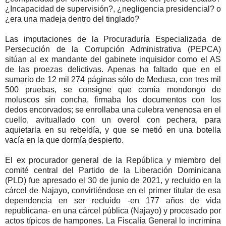
¿Incapacidad de supervisión?, ¿negligencia presidencial? o
¿era una madeja dentro del tinglado?
Las imputaciones de la Procuraduría Especializada de
Persecución de la Corrupción Administrativa (PEPCA)
sitúan al ex mandante del gabinete inquisidor como el AS
de las proezas delictivas. Apenas ha faltado que en el
sumario de 12 mil 274 páginas sólo de Medusa, con tres mil
500 pruebas, se consigne que comía mondongo de
moluscos sin concha, firmaba los documentos con los
dedos encorvados; se enrollaba una culebra venenosa en el
cuello, avituallado con un overol con pechera, para
aquietarla en su rebeldía, y que se metió en una botella
vacía en la que dormía despierto.
El ex procurador general de la República y miembro del
comité central del Partido de la Liberación Dominicana
(PLD) fue apresado el 30 de junio de 2021, y recluido en la
cárcel de Najayo, convirtiéndose en el primer titular de esa
dependencia en ser recluido -en 177 años de vida
republicana- en una cárcel pública (Najayo) y procesado por
actos típicos de hampones. La Fiscalía General lo incrimina