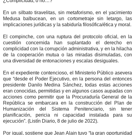
¿Complicidad, o no…?
En un silbato tiravelitas, sin metaforismo, en el yacimiento
Medusa balbucean, en un cortometraje sin letargo, las
implicaciones jurídicas y la sabiduría filosófica/ética y moral.
El compinche, con una ruptura del protocolo oficial, en la
cuestión concernida han suplantado el derecho en
complicidad con la corrupción administrativa, y en la hilacha
de la cooperación mutua o las miradas disimuladas, con
una diversidad de entonaciones y escalas desiguales.
En el expediente contencioso, el Ministerio Público asevera
que “desde el Poder Ejecutivo, en la persona del entonces
presidente Danilo Medina Sánchez, todas estas acciones
eran conocidas, permitidas y en algunos casos aupadas con
acciones como permitir que la Procuraduría General de la
República se embarcara en la construcción del Plan de
Humanización del Sistema Penitenciario, sin tener
planificación, pericia ni capacidad instalada para su
ejecución”. (Listín Diario, 8 de julio de 2022).
Por igual, sostiene que Jean Alain tuvo “la gran oportunidad