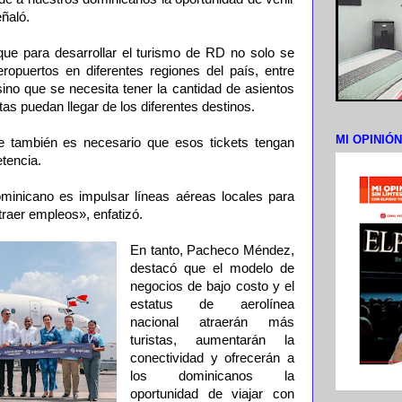
eñaló.
ue para desarrollar el turismo de RD no solo se
ropuertos en diferentes regiones del país, entre
sino que se necesita tener la cantidad de asientos
tas puedan llegar de los diferentes destinos.
MI OPINIÓ
ue también es necesario que esos tickets tengan
tencia.
ominicano es impulsar líneas aéreas locales para
raer empleos», enfatizó.
En tanto, Pacheco Méndez,
destacó que el modelo de
negocios de bajo costo y el
estatus de aerolínea
nacional atraerán más
turistas, aumentarán la
conectividad y ofrecerán a
los dominicanos la
oportunidad de viajar con