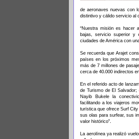
de aeronaves nuevas con lo
distintivo y cálido servicio al
“Nuestra misión es hacer a
bajas, servicio superior y
ciudades de América con una 
Se recuerda que Arajet const
países en los próximos mes
más de 7 millones de pasaj
cerca de 40.000 indirectos en
En el referido acto de lanza
de Turismo de El Salvador; 
Nayib Bukele la conectivi
facilitando a los viajeros mo
turística que ofrece Surf Ci
sus olas para surfear, sus 
valor histórico”.
La aerolínea ya realizó vuel