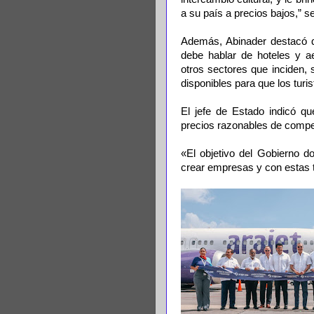
a su país a precios bajos,” s
Además, Abinader destacó q
debe hablar de hoteles y ae
otros sectores que inciden, 
disponibles para que los turis
El jefe de Estado indicó q
precios razonables de compe
«El objetivo del Gobierno d
crear empresas y con estas t