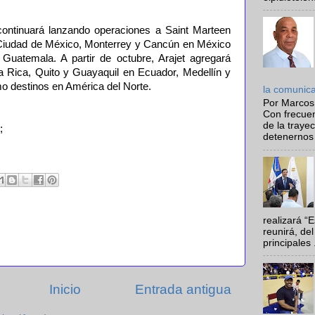
continuará lanzando operaciones a Saint Marteen
 Ciudad de México, Monterrey y Cancún en México
uatemala. A partir de octubre, Arajet agregará
 Rica, Quito y Guayaquil en Ecuador, Medellín y
o destinos en América del Norte.
la comunic
Por Marcos
Con frecue
de la traye
;
detenernos 
realizará “
reunirá, del
principales .
Inicio
Entrada antigua