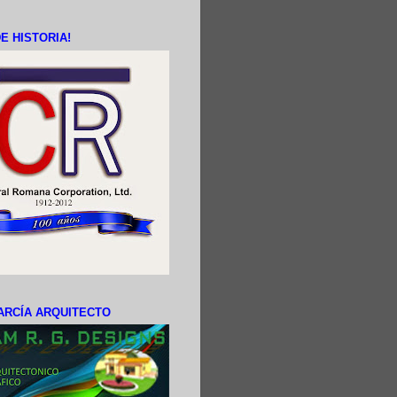
E HISTORIA!
ARCÍA ARQUITECTO