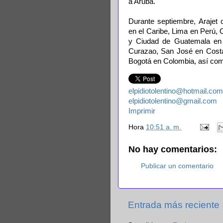
a Aruba.
Durante septiembre, Arajet 
en el Caribe, Lima en Perú,
y Ciudad de Guatemala en G
Curazao, San José en Costa
Bogotá en Colombia, así com
elpidiotolentino@hotmail.com
elpidiotolentino@gmail.com
Imprimir
Hora
10:51 a. m.
No hay comentarios:
Publicar un comentario
Entrada más reciente