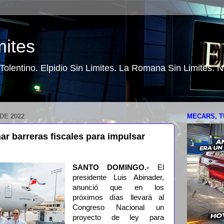
mites
o Tolentino. Elpidio Sin Limites. La Romana Sin Limites.
DE 2022
MECARS, T
ar barreras fiscales para impulsar
SANTO DOMINGO.-
El
presidente Luis Abinader,
anunció que en los
próximos días llevará al
Congreso Nacional un
proyecto de ley para