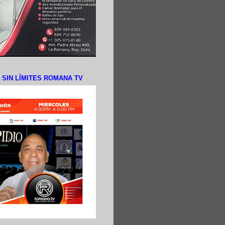
N SIN LÍMITES ROMANA TV