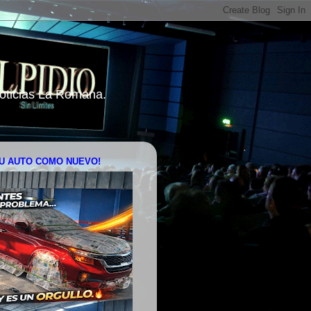
 Noticias La Romana.
U AUTO COMO NUEVO!