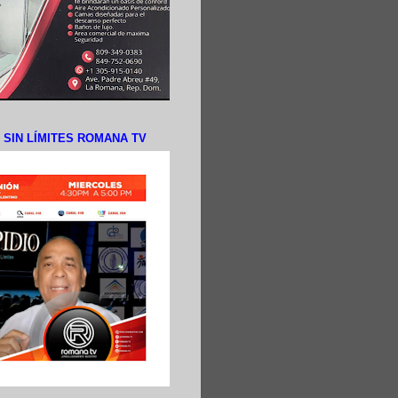
N SIN LÍMITES ROMANA TV