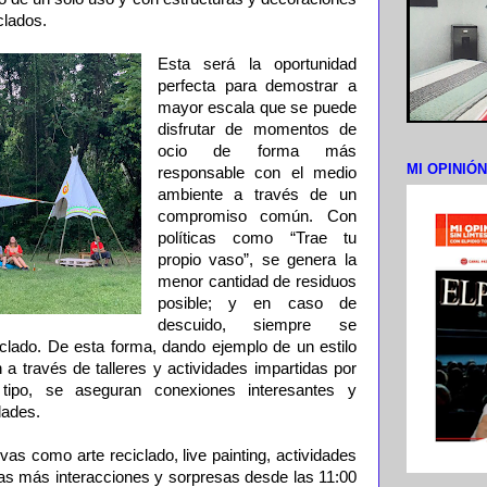
clados.
Esta será la oportunidad
perfecta para demostrar a
mayor escala que se puede
disfrutar de momentos de
ocio de forma más
MI OPINIÓ
responsable con el medio
ambiente a través de un
compromiso común. Con
políticas como “Trae tu
propio vaso”, se genera la
menor cantidad de residuos
posible; y en caso de
descuido, siempre se
lado. De esta forma, dando ejemplo de un estilo
n a través de talleres y actividades impartidas por
 tipo, se aseguran conexiones interesantes y
dades.
vas como arte reciclado, live painting, actividades
s más interacciones y sorpresas desde las 11:00