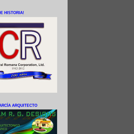
E HISTORIA!
ARCÍA ARQUITECTO