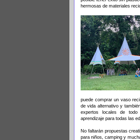
hermosas de materiales reci
puede comprar un vaso recic
de vida alternativo y tambié
expertos locales de todo
aprendizaje para todas las e
No faltarán propuestas creati
para niños, camping y mucha