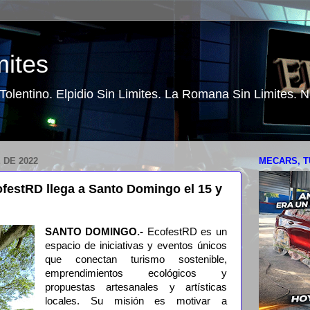
mites
o Tolentino. Elpidio Sin Limites. La Romana Sin Limites.
 DE 2022
MECARS, T
ofestRD llega a Santo Domingo el 15 y
SANTO DOMINGO.-
EcofestRD es un
espacio de iniciativas y eventos únicos
que conectan turismo sostenible,
emprendimientos ecológicos y
propuestas artesanales y artísticas
locales. Su misión es motivar a