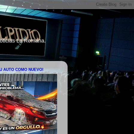
 Noticias La Romana.
U AUTO COMO NUEVO!