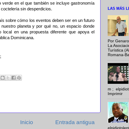
 verde en el que también se incluye gastronomía
LAS MÁS L
coctelería sin desperdicios.
aís sobre cómo los eventos deben ser en un futuro
 nuestro planeta y por qué no, un espacio donde
to local en una propuesta diferente que apoya el
ública Dominicana.
Por Genaro
La Asociac
Turística (
Romana-Baya
;
m ; elpidi
Imprimir
Inicio
Entrada antigua
elpidiotole