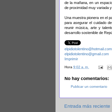
de la mañana, en un espacio
de proximidad muy variada y 
Una muestra pionera en el p
para asegurar el cuidado de
reunir música, arte y talen
desarrollo sostenible de Rep
elpidiotolentino@hotmail.com
elpidiotolentino@gmail.com
Imprimir
Hora
9:02 a. m.
No hay comentarios:
Publicar un comentario
Entrada más reciente