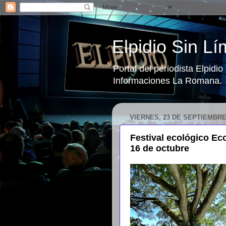
Elpidio Sin Lí
Portal del periodista Elpidi
Informaciones La Romana.
VIERNES, 23 DE SEPTIEMBRE
Festival ecológico Ec
16 de octubre