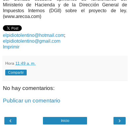
Ministerio de Hacienda y de la Dirección General de
Impuestos Internos (DGII) sobre el proyecto de ley.
(www.arecoa.com)
elpidiotolentino@hotmail.com
;
elpidiotolentino@gmail.com
Imprimir
Hora
11:49 a. m.
Compartir
No hay comentarios:
Publicar un comentario
‹
›
Inicio