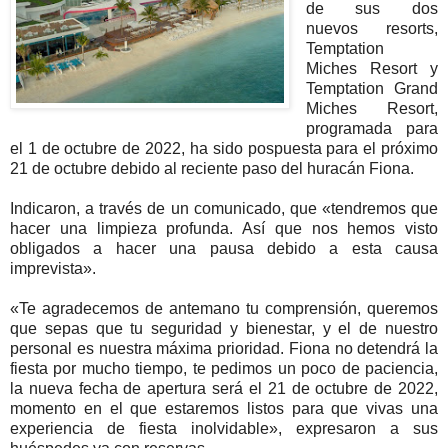
de sus dos
nuevos resorts,
Temptation
Miches Resort y
Temptation Grand
Miches Resort,
programada para
el 1 de octubre de 2022, ha sido pospuesta para el próximo
21 de octubre debido al reciente paso del huracán Fiona.
Indicaron, a través de un comunicado, que «tendremos que
hacer una limpieza profunda. Así que nos hemos visto
obligados a hacer una pausa debido a esta causa
imprevista».
«Te agradecemos de antemano tu comprensión, queremos
que sepas que tu seguridad y bienestar, y el de nuestro
personal es nuestra máxima prioridad. Fiona no detendrá la
fiesta por mucho tiempo, te pedimos un poco de paciencia,
la nueva fecha de apertura será el 21 de octubre de 2022,
momento en el que estaremos listos para que vivas una
experiencia de fiesta inolvidable», expresaron a sus