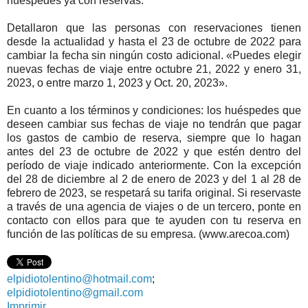
huéspedes ya con reservas.
Detallaron que las personas con reservaciones tienen
desde la actualidad y hasta el 23 de octubre de 2022 para
cambiar la fecha sin ningún costo adicional. «Puedes elegir
nuevas fechas de viaje entre octubre 21, 2022 y enero 31,
2023, o entre marzo 1, 2023 y Oct. 20, 2023».
En cuanto a los términos y condiciones: los huéspedes que
deseen cambiar sus fechas de viaje no tendrán que pagar
los gastos de cambio de reserva, siempre que lo hagan
antes del 23 de octubre de 2022 y que estén dentro del
período de viaje indicado anteriormente. Con la excepción
del 28 de diciembre al 2 de enero de 2023 y del 1 al 28 de
febrero de 2023, se respetará su tarifa original. Si reservaste
a través de una agencia de viajes o de un tercero, ponte en
contacto con ellos para que te ayuden con tu reserva en
función de las políticas de su empresa. (www.arecoa.com)
elpidiotolentino@hotmail.com
;
elpidiotolentino@gmail.com
Imprimir