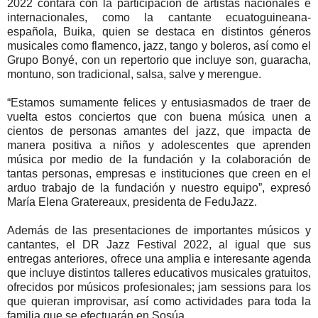
2022 contará con la participación de artistas nacionales e
internacionales, como la cantante ecuatoguineana-
española, Buika, quien se destaca en distintos géneros
musicales como flamenco, jazz, tango y boleros, así como el
Grupo Bonyé, con un repertorio que incluye son, guaracha,
montuno, son tradicional, salsa, salve y merengue.
“Estamos sumamente felices y entusiasmados de traer de
vuelta estos conciertos que con buena música unen a
cientos de personas amantes del jazz, que impacta de
manera positiva a niños y adolescentes que aprenden
música por medio de la fundación y la colaboración de
tantas personas, empresas e instituciones que creen en el
arduo trabajo de la fundación y nuestro equipo”, expresó
María Elena Gratereaux, presidenta de FeduJazz.
Además de las presentaciones de importantes músicos y
cantantes, el DR Jazz Festival 2022, al igual que sus
entregas anteriores, ofrece una amplia e interesante agenda
que incluye distintos talleres educativos musicales gratuitos,
ofrecidos por músicos profesionales; jam sessions para los
que quieran improvisar, así como actividades para toda la
familia que se efectuarán en Sosúa.