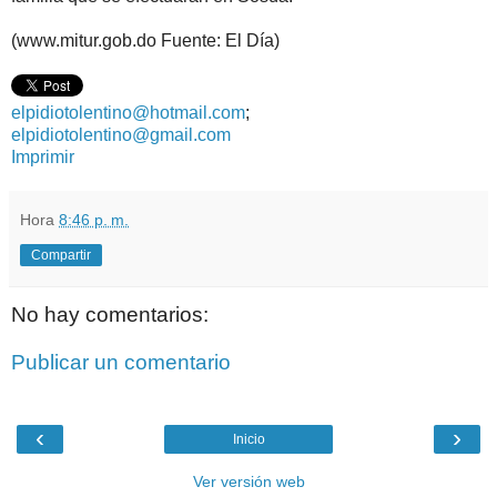
(www.mitur.gob.do Fuente: El Día)
elpidiotolentino@hotmail.com
;
elpidiotolentino@gmail.com
Imprimir
Hora
8:46 p. m.
Compartir
No hay comentarios:
Publicar un comentario
‹
›
Inicio
Ver versión web