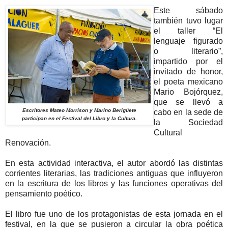
Este sábado
también tuvo lugar
el taller “El
lenguaje figurado
o literario”,
impartido por el
invitado de honor,
el poeta mexicano
Mario Bojórquez,
que se llevó a
Escritores Mateo Morrison y Marino Berigüete
cabo en la sede de
participan en el Festival del Libro y la Cultura.
la Sociedad
Cultural
Renovación.
En esta actividad interactiva, el autor abordó las distintas
corrientes literarias, las tradiciones antiguas que influyeron
en la escritura de los libros y las funciones operativas del
pensamiento poético.
El libro fue uno de los protagonistas de esta jornada en el
festival, en la que se pusieron a circular la obra poética