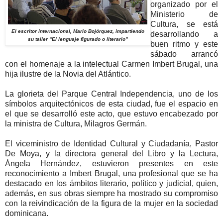
organizado por el
Ministerio de
Cultura, se está
El escritor internacional, Mario Bojórquez, impartiendo
desarrollando a
su taller “El lenguaje figurado o literario”
buen ritmo y este
sábado arrancó
con el homenaje a la intelectual Carmen Imbert Brugal, una
hija ilustre de la Novia del Atlántico.
La glorieta del Parque Central Independencia, uno de los
símbolos arquitectónicos de esta ciudad, fue el espacio en
el que se desarrolló este acto, que estuvo encabezado por
la ministra de Cultura, Milagros Germán.
El viceministro de Identidad Cultural y Ciudadanía, Pastor
De Moya, y la directora general del Libro y la Lectura,
Ángela Hernández, estuvieron presentes en este
reconocimiento a Imbert Brugal, una profesional que se ha
destacado en los ámbitos literario, político y judicial, quien,
además, en sus obras siempre ha mostrado su compromiso
con la reivindicación de la figura de la mujer en la sociedad
dominicana.