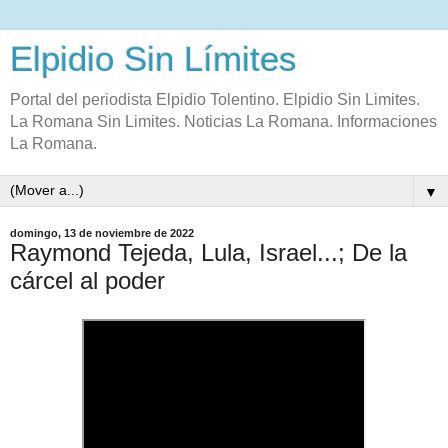
Elpidio Sin Límites
Portal del periodista Elpidio Tolentino. Elpidio Sin Limites.
La Romana Sin Limites. Noticias La Romana. Informaciones
La Romana.
▼
domingo, 13 de noviembre de 2022
Raymond Tejeda, Lula, Israel...; De la
cárcel al poder