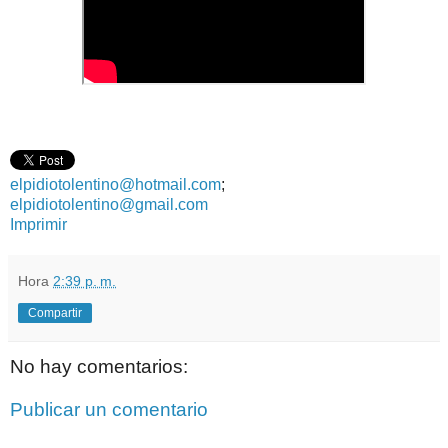
elpidiotolentino@hotmail.com
;
elpidiotolentino@gmail.com
Imprimir
Hora
2:39 p. m.
Compartir
No hay comentarios:
Publicar un comentario