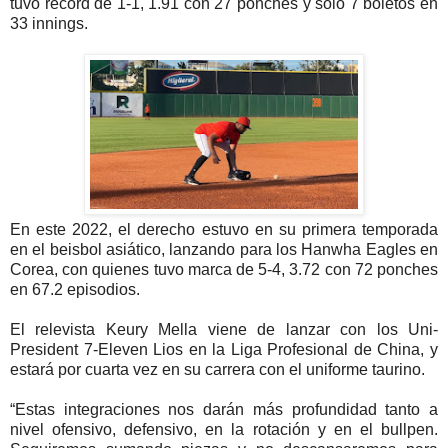
tuvo récord de 1-1, 1.91 con 27 ponches y solo 7 boletos en
33 innings.
En este 2022, el derecho estuvo en su primera temporada
en el beisbol asiático, lanzando para los Hanwha Eagles en
Corea, con quienes tuvo marca de 5-4, 3.72 con 72 ponches
en 67.2 episodios.
El relevista Keury Mella viene de lanzar con los Uni-
President 7-Eleven Lios en la Liga Profesional de China, y
estará por cuarta vez en su carrera con el uniforme taurino.
“Estas integraciones nos darán más profundidad tanto a
nivel ofensivo, defensivo, en la rotación y en el bullpen.