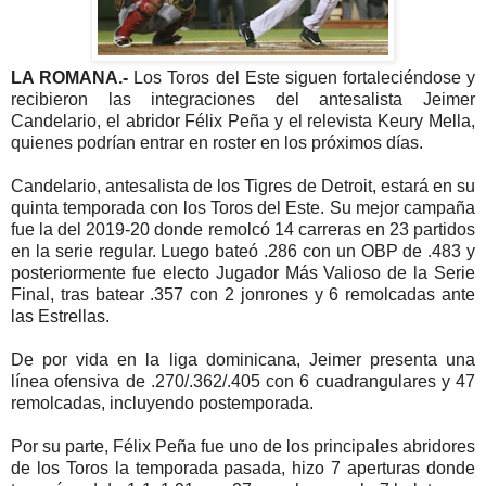
LA ROMANA.-
Los Toros del Este siguen fortaleciéndose y
recibieron las integraciones del antesalista Jeimer
Candelario, el abridor Félix Peña y el relevista Keury Mella,
quienes podrían entrar en roster en los próximos días.
Candelario, antesalista de los Tigres de Detroit, estará en su
quinta temporada con los Toros del Este. Su mejor campaña
fue la del 2019-20 donde remolcó 14 carreras en 23 partidos
en la serie regular. Luego bateó .286 con un OBP de .483 y
posteriormente fue electo Jugador Más Valioso de la Serie
Final, tras batear .357 con 2 jonrones y 6 remolcadas ante
las Estrellas.
De por vida en la liga dominicana, Jeimer presenta una
línea ofensiva de .270/.362/.405 con 6 cuadrangulares y 47
remolcadas, incluyendo postemporada.
Por su parte, Félix Peña fue uno de los principales abridores
de los Toros la temporada pasada, hizo 7 aperturas donde