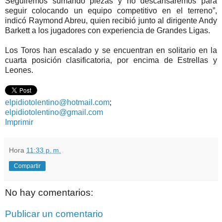
Seguiremos sumando piezas y no descansaremos para
seguir colocando un equipo competitivo en el terreno”,
indicó Raymond Abreu, quien recibió junto al dirigente Andy
Barkett a los jugadores con experiencia de Grandes Ligas.
Los Toros han escalado y se encuentran en solitario en la
cuarta posición clasificatoria, por encima de Estrellas y
Leones.
elpidiotolentino@hotmail.com
;
elpidiotolentino@gmail.com
Imprimir
Hora
11:33 p. m.
Compartir
No hay comentarios:
Publicar un comentario