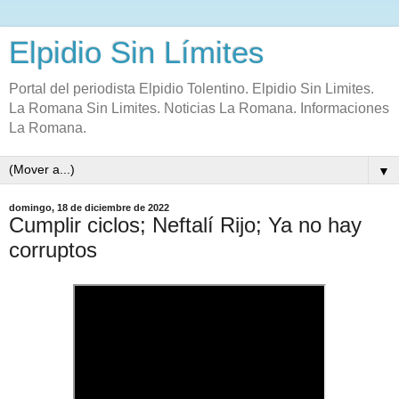
Elpidio Sin Límites
Portal del periodista Elpidio Tolentino. Elpidio Sin Limites.
La Romana Sin Limites. Noticias La Romana. Informaciones
La Romana.
▼
domingo, 18 de diciembre de 2022
Cumplir ciclos; Neftalí Rijo; Ya no hay
corruptos