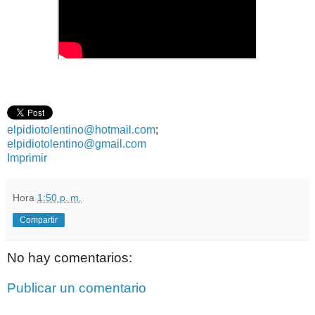
elpidiotolentino@hotmail.com
;
elpidiotolentino@gmail.com
Imprimir
Hora
1:50 p. m.
Compartir
No hay comentarios:
Publicar un comentario