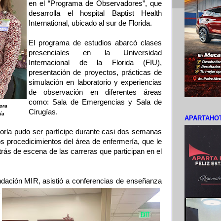
en el “Programa de Observadores”, que
desarrolla el hospital Baptist Health
International, ubicado al sur de Florida.
El programa de estudios abarcó clases
presenciales en la Universidad
Internacional de la Florida (FIU),
presentación de proyectos, prácticas de
simulación en laboratorio y experiencias
de observación en diferentes áreas
como: Sala de Emergencias y Sala de
ora
Cirugías.
ía
APARTAHOT
rla pudo ser partícipe durante casi dos semanas
s procedicimientos del área de enfermería, que le
trás de escena de las carreras que participan en el
dación MIR, asistió a conferencias de
enseñanza