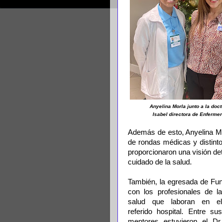
Anyelina Morla junto a la doct
Isabel directora de Enfermer
Además de esto, Anyelina Mo
de rondas médicas y distinto
proporcionaron una visión de
cuidado de la salud.
También, la egresada de Fun
con los profesionales de la
salud que laboran en el
referido hospital. Entre sus
mentores estuvieron el Dr.