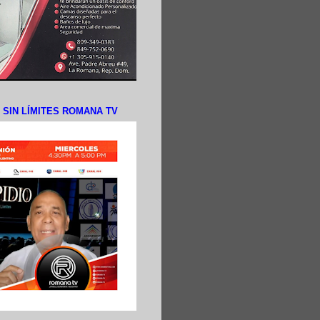
N SIN LÍMITES ROMANA TV