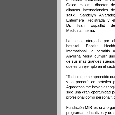
Galed Hakim; director de
alianzas internacionales de
salud, Sandelyn Alvarado;
Enfermera Registrada y el
Dr. Ivan Espaillat de
Medicina Interna.
La beca, otorgada por el
hospital Baptist Health
International, le permitió a
Anyelina Morla cumplir uno
de sus más grandes sueños d
que es un ejemplo en el sect
“Todo lo que he aprendido dur
y lo prondré en práctica
Agradezco me hayan escogido
sido una gran oportunidad p
profesional como personal”, d
Fundación MIR es una organi
programas educativos y de sa