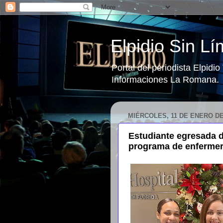
Elpidio Sin Lí
Portal del periodista Elpidi
Informaciones La Romana.
MIÉRCOLES, 11 DE ENERO DE
Estudiante egresada d
programa de enfermerí