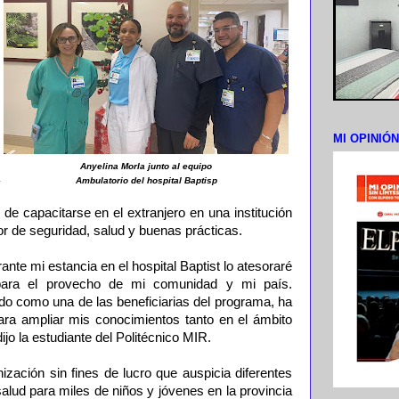
MI OPINIÓ
Anyelina Morla junto al equipo
Ambulatorio del hospital Baptisp
e capacitarse en el extranjero en una institución
or de seguridad, salud y buenas prácticas.
ante mi estancia en el hospital Baptist lo atesoraré
 para el provecho de mi comunidad y mi país.
 como una de las beneficiarias del programa, ha
ara ampliar mis conocimientos tanto en el ámbito
ijo la estudiante del Politécnico MIR.
zación sin fines de lucro que auspicia diferentes
lud para miles de niños y jóvenes en la provincia