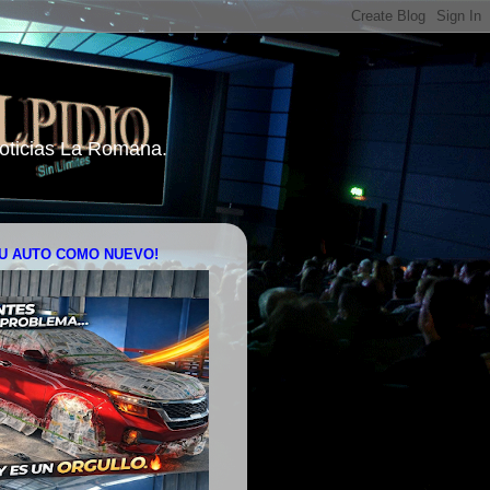
 Noticias La Romana.
U AUTO COMO NUEVO!