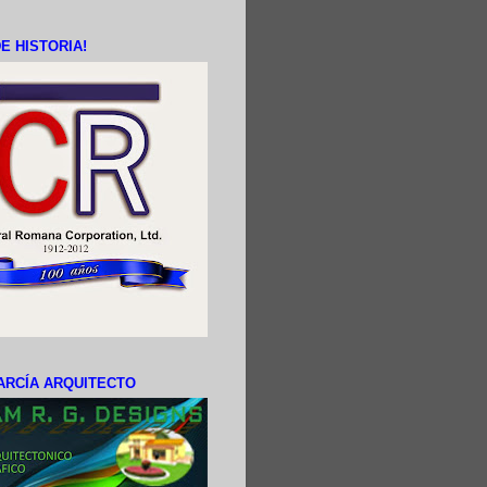
E HISTORIA!
ARCÍA ARQUITECTO