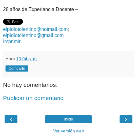
28 años de Experiencia Docente –
elpidiotolentino@hotmail.com
;
elpidiotolentino@gmail.com
Imprimir
Hora
10:04 a. m.
Compartir
No hay comentarios:
Publicar un comentario
‹
›
Inicio
Ver versión web