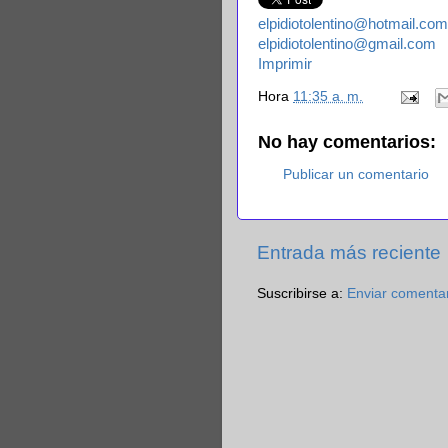
elpidiotolentino@hotmail.com
elpidiotolentino@gmail.com
Imprimir
Hora
11:35 a. m.
No hay comentarios:
Publicar un comentario
Entrada más reciente
Suscribirse a:
Enviar comenta