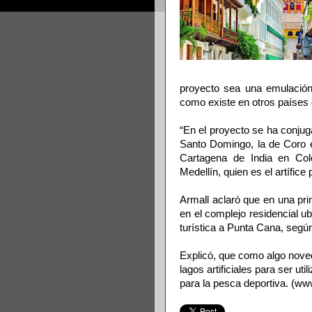
proyecto sea una emulación 
como existe en otros países d
“En el proyecto se ha conjug
Santo Domingo, la de Coro 
Cartagena de India en Col
Medellín, quien es el artífice 
Armall aclaró que en una pr
en el complejo residencial u
turística a Punta Cana, segú
Explicó, que como algo nove
lagos artificiales para ser uti
para la pesca deportiva. (w