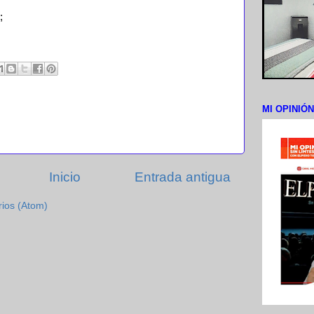
;
MI OPINIÓ
Inicio
Entrada antigua
rios (Atom)