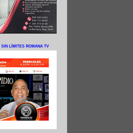
N SIN LÍMITES ROMANA TV