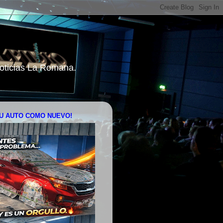
 Noticias La Romana.
U AUTO COMO NUEVO!