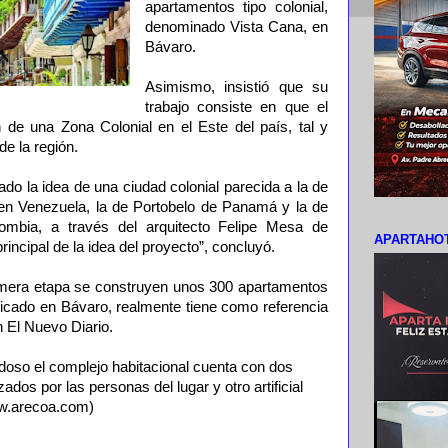
apartamentos tipo colonial,
denominado Vista Cana, en
Bávaro.
Asimismo, insistió que su
trabajo consiste en que el
de una Zona Colonial en el Este del país, tal y
e la región.
ado la idea de una ciudad colonial parecida a la de
en Venezuela, la de Portobelo de Panamá y la de
ombia, a través del arquitecto Felipe Mesa de
APARTAHOT
principal de la idea del proyecto”, concluyó.
imera etapa se construyen unos 300 apartamentos
bicado en Bávaro, realmente tiene como referencia
n El Nuevo Diario.
doso el complejo habitacional cuenta con dos
lizados por las personas del lugar y otro artificial
ww.arecoa.com)