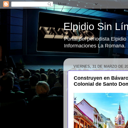
Elpidio Sin Lí
Portal del periodista Elpidi
Informaciones La Romana.
VIERNES, 31 DE MARZO DE 2
Construyen en Bávaro
Colonial de Santo Do