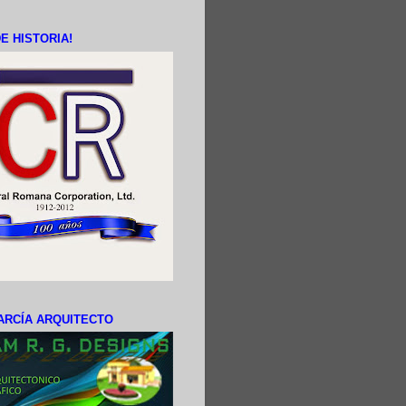
E HISTORIA!
ARCÍA ARQUITECTO