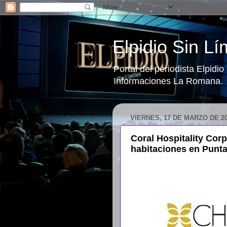
Elpidio Sin Lí
Portal del periodista Elpidi
Informaciones La Romana.
VIERNES, 17 DE MARZO DE 2
Coral Hospitality Cor
habitaciones en Punt