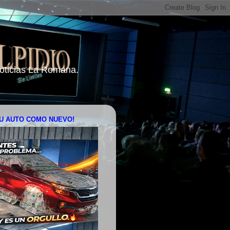
 Noticias La Romana.
U AUTO COMO NUEVO!