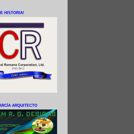
E HISTORIA!
ARCÍA ARQUITECTO