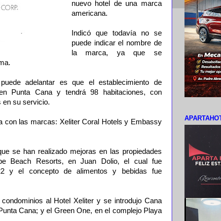
nuevo hotel de una marca
americana.
Indicó que todavía no se
puede indicar el nombre de
la marca, ya que se
rma.
puede adelantar es que el establecimiento de
 en Punta Cana y tendrá 98 habitaciones, con
 en su servicio.
APARTAHOT
 con las marcas: Xeliter Coral Hotels y Embassy
que se han realizado mejoras en las propiedades
be Beach Resorts, en Juan Dolio, el cual fue
2 y el concepto de alimentos y bebidas fue
ondominios al Hotel Xeliter y se introdujo Cana
unta Cana; y el Green One, en el complejo Playa