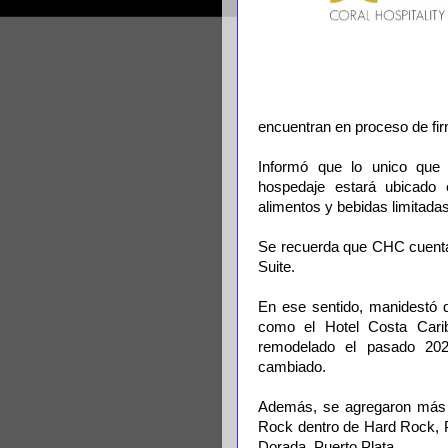
encuentran en proceso de fi
Informó que lo unico que 
hospedaje estará ubicado
alimentos y bebidas limitadas
Se recuerda que CHC cuenta
Suite.
En ese sentido, manidestó 
como el Hotel Costa Cari
remodelado el pasado 202
cambiado.
Además, se agregaron más c
Rock dentro de Hard Rock, P
Dorada, Puerto Plata.