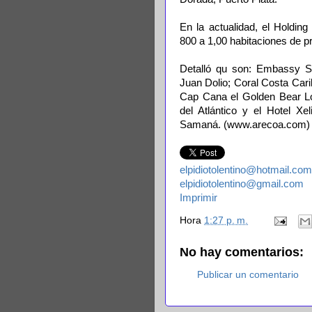
En la actualidad, el Holdin
800 a 1,00 habitaciones de p
Detalló qu son: Embassy Su
Juan Dolio; Coral Costa Car
Cap Cana el Golden Bear Lo
del Atlántico y el Hotel Xe
Samaná. (www.arecoa.com)
elpidiotolentino@hotmail.com
elpidiotolentino@gmail.com
Imprimir
Hora
1:27 p. m.
No hay comentarios:
Publicar un comentario