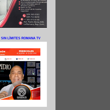
N SIN LÍMITES ROMANA TV