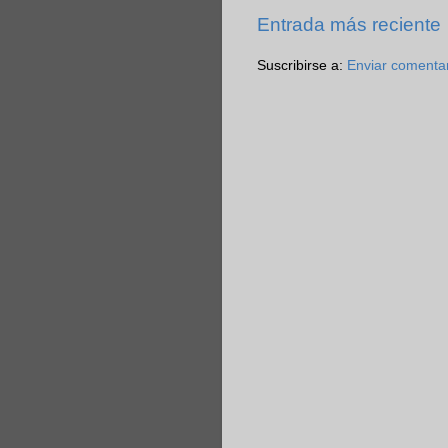
Entrada más reciente
Suscribirse a:
Enviar comenta