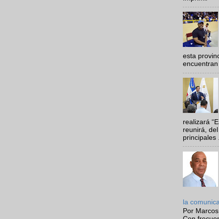
esta provi
encuentran 
realizará “
reunirá, del
principales .
la comunic
Por Marcos
Con frecue