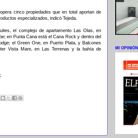
g opera cinco propiedades que en total aportan de
roductos especializados, indicó Tejeda.
ites, el complejo de apartamento Las Olas, en
ibe; en Punta Cana está el Cana Rock y dentro del
dge; el Green One, en Puerto Plata, y Balcones
MI OPINIÓ
liter Vista Mare, en Las Terrenas y la bahía de
;