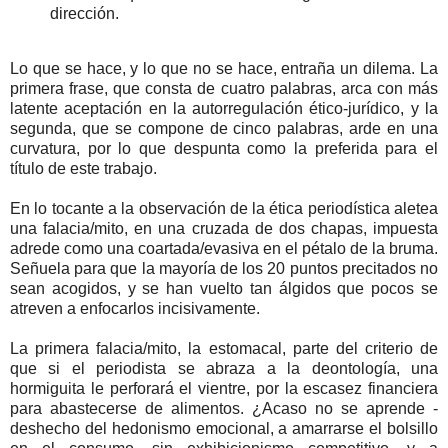
dirección.
Lo que se hace, y lo que no se hace, entraña un dilema. La
primera frase, que consta de cuatro palabras, arca con más
latente aceptación en la autorregulación ético-jurídico, y la
segunda, que se compone de cinco palabras, arde en una
curvatura, por lo que despunta como la preferida para el
título de este trabajo.
En lo tocante a la observación de la ética periodística aletea
una falacia/mito, en una cruzada de dos chapas, impuesta
adrede como una coartada/evasiva en el pétalo de la bruma.
Señuela para que la mayoría de los 20 puntos precitados no
sean acogidos, y se han vuelto tan álgidos que pocos se
atreven a enfocarlos incisivamente.
La primera falacia/mito, la estomacal, parte del criterio de
que si el periodista se abraza a la deontología, una
hormiguita le perforará el vientre, por la escasez financiera
para abastecerse de alimentos. ¿Acaso no se aprende -
deshecho del hedonismo emocional, a amarrarse el bolsillo