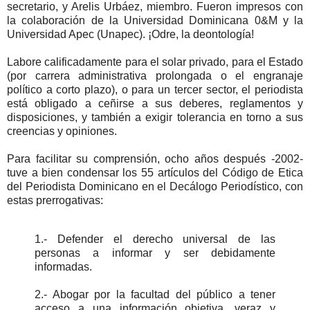
secretario, y Arelis Urbáez, miembro. Fueron impresos con
la colaboración de la Universidad Dominicana 0&M y la
Universidad Apec (Unapec). ¡Odre, la deontología!
Labore calificadamente para el solar privado, para el Estado
(por carrera administrativa prolongada o el engranaje
político a corto plazo), o para un tercer sector, el periodista
está obligado a ceñirse a sus deberes, reglamentos y
disposiciones, y también a exigir tolerancia en torno a sus
creencias y opiniones.
Para facilitar su comprensión, ocho años después -2002-
tuve a bien condensar los 55 artículos del Código de Etica
del Periodista Dominicano en el Decálogo Periodístico, con
estas prerrogativas:
1.- Defender el derecho universal de las
personas a informar y ser debidamente
informadas.
2.- Abogar por la facultad del público a tener
acceso a una información objetiva, veraz y