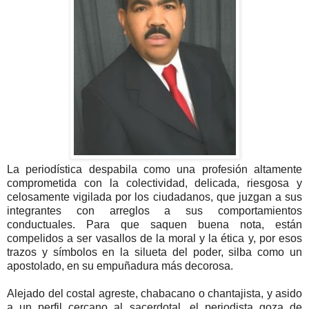
La periodística despabila como una profesión altamente
comprometida con la colectividad, delicada, riesgosa y
celosamente vigilada por los ciudadanos, que juzgan a sus
integrantes con arreglos a sus comportamientos
conductuales. Para que saquen buena nota, están
compelidos a ser vasallos de la moral y la ética y, por esos
trazos y símbolos en la silueta del poder, silba como un
apostolado, en su empuñadura más decorosa.
Alejado del costal agreste, chabacano o chantajista, y asido
a un perfil cercano al sacerdotal, el periodista goza de