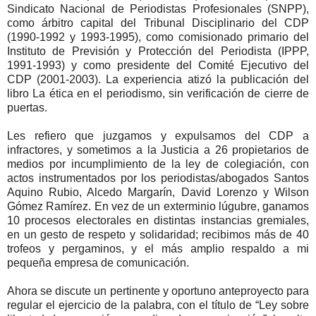
Sindicato Nacional de Periodistas Profesionales (SNPP),
como árbitro capital del Tribunal Disciplinario del CDP
(1990-1992 y 1993-1995), como comisionado primario del
Instituto de Previsión y Protección del Periodista (IPPP,
1991-1993) y como presidente del Comité Ejecutivo del
CDP (2001-2003). La experiencia atizó la publicación del
libro La ética en el periodismo, sin verificación de cierre de
puertas.
Les refiero que juzgamos y expulsamos del CDP a
infractores, y sometimos a la Justicia a 26 propietarios de
medios por incumplimiento de la ley de colegiación, con
actos instrumentados por los periodistas/abogados Santos
Aquino Rubio, Alcedo Margarín, David Lorenzo y Wilson
Gómez Ramírez. En vez de un exterminio lúgubre, ganamos
10 procesos electorales en distintas instancias gremiales,
en un gesto de respeto y solidaridad; recibimos más de 40
trofeos y pergaminos, y el más amplio respaldo a mi
pequeña empresa de comunicación.
Ahora se discute un pertinente y oportuno anteproyecto para
regular el ejercicio de la palabra, con el título de “Ley sobre