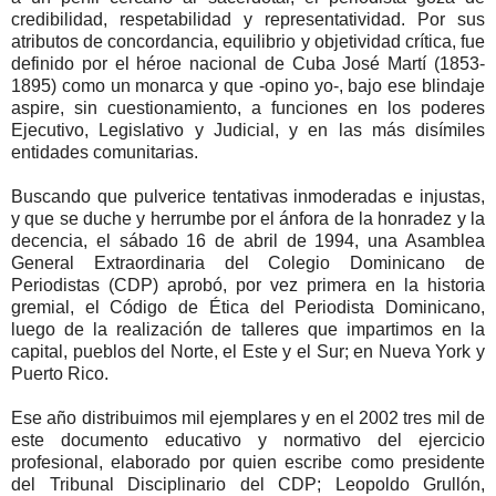
credibilidad, respetabilidad y representatividad. Por sus
atributos de concordancia, equilibrio y objetividad crítica, fue
definido por el héroe nacional de Cuba José Martí (1853-
1895) como un monarca y que -opino yo-, bajo ese blindaje
aspire, sin cuestionamiento, a funciones en los poderes
Ejecutivo, Legislativo y Judicial, y en las más disímiles
entidades comunitarias.
Buscando que pulverice tentativas inmoderadas e injustas,
y que se duche y herrumbe por el ánfora de la honradez y la
decencia, el sábado 16 de abril de 1994, una Asamblea
General Extraordinaria del Colegio Dominicano de
Periodistas (CDP) aprobó, por vez primera en la historia
gremial, el Código de Ética del Periodista Dominicano,
luego de la realización de talleres que impartimos en la
capital, pueblos del Norte, el Este y el Sur; en Nueva York y
Puerto Rico.
Ese año distribuimos mil ejemplares y en el 2002 tres mil de
este documento educativo y normativo del ejercicio
profesional, elaborado por quien escribe como presidente
del Tribunal Disciplinario del CDP; Leopoldo Grullón,