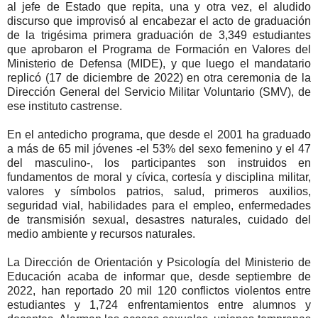
al jefe de Estado que repita, una y otra vez, el aludido
discurso que improvisó al encabezar el acto de graduación
de la trigésima primera graduación de 3,349 estudiantes
que aprobaron el Programa de Formación en Valores del
Ministerio de Defensa (MIDE), y que luego el mandatario
replicó (17 de diciembre de 2022) en otra ceremonia de la
Dirección General del Servicio Militar Voluntario (SMV), de
ese instituto castrense.
En el antedicho programa, que desde el 2001 ha graduado
a más de 65 mil jóvenes -el 53% del sexo femenino y el 47
del masculino-, los participantes son instruidos en
fundamentos de moral y cívica, cortesía y disciplina militar,
valores y símbolos patrios, salud, primeros auxilios,
seguridad vial, habilidades para el empleo, enfermedades
de transmisión sexual, desastres naturales, cuidado del
medio ambiente y recursos naturales.
La Dirección de Orientación y Psicología del Ministerio de
Educación acaba de informar que, desde septiembre de
2022, han reportado 20 mil 120 conflictos violentos entre
estudiantes y 1,724 enfrentamientos entre alumnos y