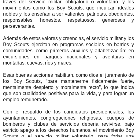
través del servicio militar, obligatorio o voluntario, y los
movimientos como los Boy Scouts, que inculcan ideales
nobles y los enseñan a ser valientes, patriotas, obedientes,
responsables, honestos, respetuosos, generosos y
perseverantes.
Además de estos valores y creencias, el servicio militar y los
Boy Scouts ejercitan en programas sociales en barrios y
comunidades, como primeros auxilios y alfabetización; en
excursiones en parques nacionales y aventuras en
montañas, cuevas, ríos y mares.
Esas buenas acciones habilitan, como dice el juramento de
los Boy Scouts, “para mantenerme físicamente fuerte,
mentalmente despierto y moralmente recto”, lo que indica
que son cualidades positivas para la vida, y para lograr un
empleo remunerado.
Con el respaldo de los candidatos presidenciales, los
ayuntamientos, congregaciones religiosas, cuerpos de
bomberos y clubes de servicios debería revivirse, bajo
estricto apego a los derechos humanos, el movimiento Boy
Scouts o el servicio militar voluntario, para forjar una