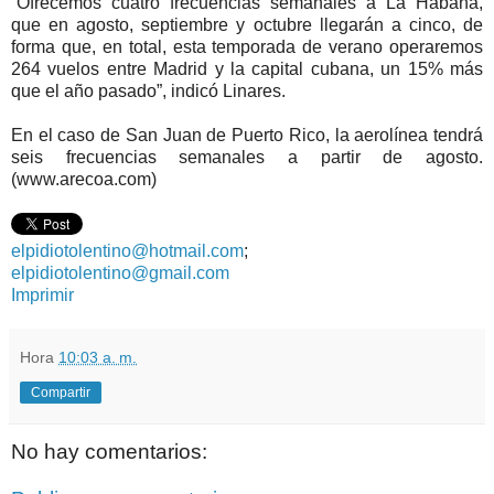
“Ofrecemos cuatro frecuencias semanales a La Habana,
que en agosto, septiembre y octubre llegarán a cinco, de
forma que, en total, esta temporada de verano operaremos
264 vuelos entre Madrid y la capital cubana, un 15% más
que el año pasado”, indicó Linares.
En el caso de San Juan de Puerto Rico, la aerolínea tendrá
seis frecuencias semanales a partir de agosto.
(www.arecoa.com)
elpidiotolentino@hotmail.com
;
elpidiotolentino@gmail.com
Imprimir
Hora
10:03 a. m.
Compartir
No hay comentarios: