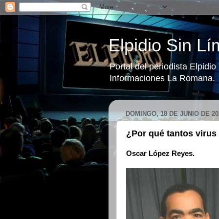
Elpidio Sin Lí
Portal del periodista Elpidi
Informaciones La Romana.
DOMINGO, 18 DE JUNIO DE 20
¿Por qué tantos virus
Oscar López Reyes.