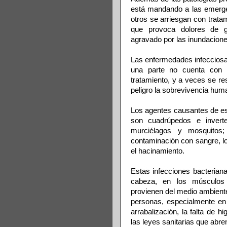
está mandando a las emergen
otros se arriesgan con tratami
que provoca dolores de ga
agravado por las inundaciones
Las enfermedades infecciosa
una parte no cuenta con 
tratamiento, y a veces se re
peligro la sobrevivencia hum
Los agentes causantes de es
son cuadrúpedos e invert
murciélagos y mosquitos;
contaminación con sangre, lo
el hacinamiento.
Estas infecciones bacteriana
cabeza, en los músculos y
provienen del medio ambiente
personas, especialmente en
arrabalización, la falta de 
las leyes sanitarias que abr