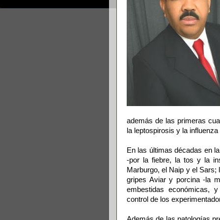
además de las primeras cuatro
la leptospirosis y la influenz
En las últimas décadas en la
-por la fiebre, la tos y la i
Marburgo, el Naip y el Sars; l
gripes Aviar y porcina -la m
embestidas económicas, y 
control de los experimentado
Además de las patologías pr