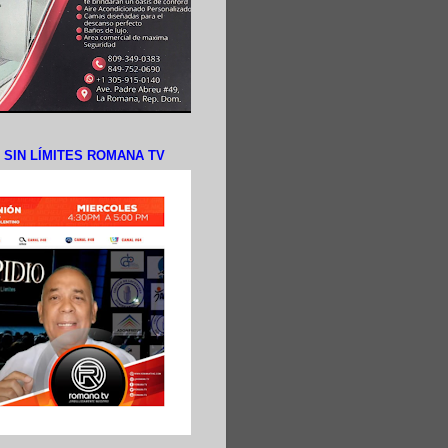
N SIN LÍMITES ROMANA TV