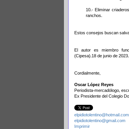
10.- Eliminar criaderos
ranchos.
Estos consejos buscan salvar
El autor es miembro fund
(Cipesa).18 de junio de 2023.
Cordialmente,
Oscar López Reyes
Periodista-mercadólogo, escrit
Ex Presidente del Colegio Do
elpidiotolentino@hotmail.com
elpidiotolentino@gmail.com
Imprimir