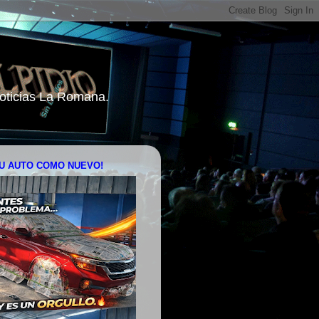
 Noticias La Romana.
U AUTO COMO NUEVO!