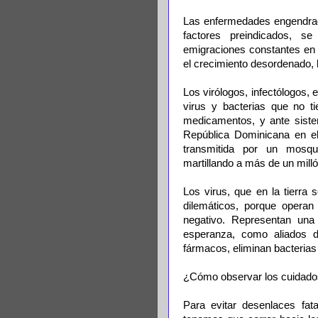
Las enfermedades engendrad
factores preindicados, s
emigraciones constantes en 
el crecimiento desordenado, l
Los virólogos, infectólogos, 
virus y bacterias que no ti
medicamentos, y ante siste
República Dominicana en e
transmitida por un mosqui
martillando a más de un mill
Los virus, que en la tierra 
dilemáticos, porque operan
negativo. Representan un
esperanza, como aliados d
fármacos, eliminan bacterias 
¿Cómo observar los cuidado
Para evitar desenlaces fata