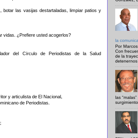
, botar las vasijas destartaladas, limpiar patios y
 vidas. ¿Prefiere usted acogerlos?
la comunic
Por Marcos
Con frecue
ador del Círculo de Periodistas de la Salud
de la traye
detenernos 
or y articulista de El Nacional,
las “malas”
surgimiento
minicano de Periodistas.
;