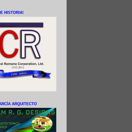
E HISTORIA!
ARCÍA ARQUITECTO