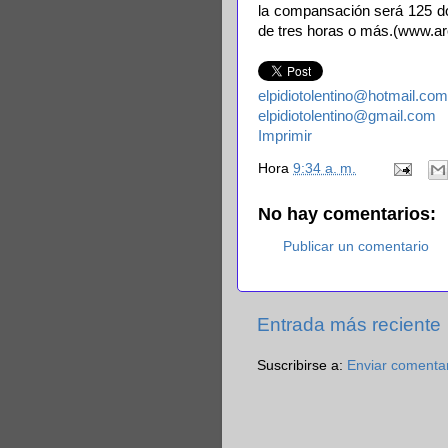
la compansación será 125 dó
de tres horas o más.(www.a
elpidiotolentino@hotmail.com
elpidiotolentino@gmail.com
Imprimir
Hora
9:34 a. m.
No hay comentarios:
Publicar un comentario
Entrada más reciente
Suscribirse a:
Enviar comenta