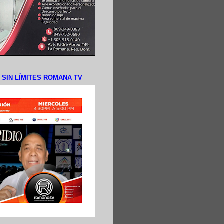
N SIN LÍMITES ROMANA TV