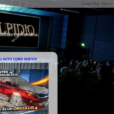
 Noticias La Romana.
U AUTO COMO NUEVO!