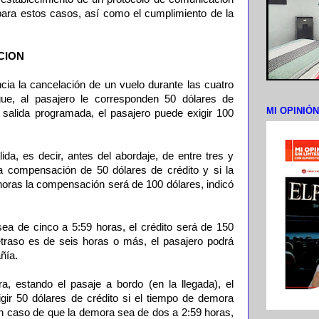
 para estos casos, así como el cumplimiento de la
CION
cia la cancelación de un vuelo durante las cuatro
ue, al pasajero le corresponden 50 dólares de
MI OPINIÓ
a salida programada, el pasajero puede exigir 100
da, es decir, antes del abordaje, de entre tres y
a compensación de 50 dólares de crédito y si la
horas la compensación será de 100 dólares, indicó
a de cinco a 5:59 horas, el crédito será de 150
retraso es de seis horas o más, el pasajero podrá
ñía.
ra, estando el pasaje a bordo (en la llegada), el
igir 50 dólares de crédito si el tiempo de demora
en caso de que la demora sea de dos a 2:59 horas,