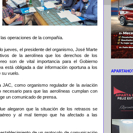
las operaciones de la compañía.
o jueves, el presidente del organismo, José Marte
cutivos de la aerolínea que los derechos de los
éreo son de vital importancia para el Gobierno
ea está obligada a dar información oportuna a los
APARTAHOT
 su vuelo.
la JAC, como organismo regulador de la aviación
lo necesario para que las aerolíneas cumplan con
oge un comunicado de prensa.
ue alegaron que la situación de los retrasos se
o aéreo y al mal tiempo que ha afectado a las
l establecimiento de un protocolo de comunicación