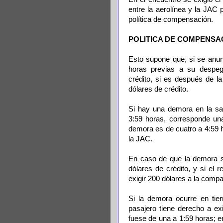
entre la aerolínea y la JAC
política de compensación.
POLITICA DE COMPENSA
Esto supone que, si se anun
horas previas a su despeg
crédito, si es después de l
dólares de crédito.
Si hay una demora en la sali
3:59 horas, corresponde un
demora es de cuatro a 4:59 
la JAC.
En caso de que la demora se
dólares de crédito, y si el 
exigir 200 dólares a la compa
Si la demora ocurre en tier
pasajero tiene derecho a ex
fuese de una a 1:59 horas; 