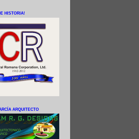
E HISTORIA!
ARCÍA ARQUITECTO