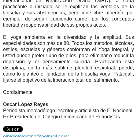
Internacional de Realización Divina (SIRD), a cada
practicante o iniciado se le explican las ventajas de la
filosofía y sus abstinencias, pero tiene libre albedrío, por
ejemplo, de seguir comiendo carne, por los conceptos
libertad y responsabilidad de sus propios actos.
El yoga emblema en la diversidad y la amplitud. Sus
especialidades son más de 80. Todos los métodos, técnicas,
estilos, escuelas y géneros conforman el Yoga Integral, y
usted puede preferir uno de ellos, para eliminar o reducir la
depresión y el pensamiento suicida. Practicando esta
disciplina, en la más sublime plenitud espiritual, puede,
como lo planteó el fundador de la filosofía yoga, Patanjali,
fijarse el objetivo de la liberación total del sufrimiento.
Cordialmente,
Oscar López Reyes
Periodista-mercadólogo, escritor y articulista de El Nacional,
Ex Presidente del Colegio Dominicano de Periodistas.
elpidiotolentino@hotmail.com
;