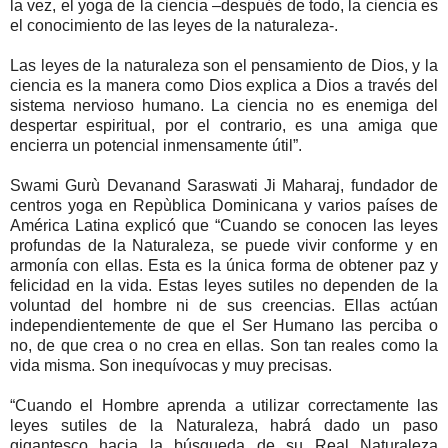
la vez, el yoga de la ciencia –después de todo, la ciencia es
el conocimiento de las leyes de la naturaleza-.
Las leyes de la naturaleza son el pensamiento de Dios, y la
ciencia es la manera como Dios explica a Dios a través del
sistema nervioso humano. La ciencia no es enemiga del
despertar espiritual, por el contrario, es una amiga que
encierra un potencial inmensamente útil”.
Swami Gurù Devanand Saraswati Ji Maharaj, fundador de
centros yoga en Repùblica Dominicana y varios países de
América Latina explicó que “Cuando se conocen las leyes
profundas de la Naturaleza, se puede vivir conforme y en
armonía con ellas. Esta es la única forma de obtener paz y
felicidad en la vida. Estas leyes sutiles no dependen de la
voluntad del hombre ni de sus creencias. Ellas actúan
independientemente de que el Ser Humano las perciba o
no, de que crea o no crea en ellas. Son tan reales como la
vida misma. Son inequívocas y muy precisas.
“Cuando el Hombre aprenda a utilizar correctamente las
leyes sutiles de la Naturaleza, habrá dado un paso
gigantesco hacia la búsqueda de su Real Naturaleza