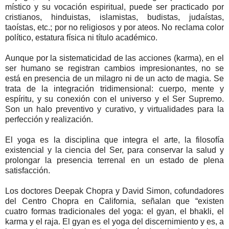
místico y su vocación espiritual, puede ser practicado por
cristianos, hinduistas, islamistas, budistas, judaístas,
taoístas, etc.; por no religiosos y por ateos. No reclama color
político, estatura física ni título académico.
Aunque por la sistematicidad de las acciones (karma), en el
ser humano se registran cambios impresionantes, no se
está en presencia de un milagro ni de un acto de magia. Se
trata de la integración tridimensional: cuerpo, mente y
espíritu, y su conexión con el universo y el Ser Supremo.
Son un halo preventivo y curativo, y virtualidades para la
perfección y realización.
El yoga es la disciplina que integra el arte, la filosofía
existencial y la ciencia del Ser, para conservar la salud y
prolongar la presencia terrenal en un estado de plena
satisfacción.
Los doctores Deepak Chopra y David Simon, cofundadores
del Centro Chopra en California, señalan que “existen
cuatro formas tradicionales del yoga: el gyan, el bhakli, el
karma y el raja. El gyan es el yoga del discernimiento y es, a