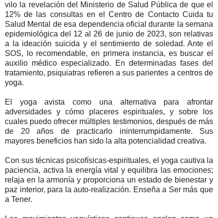
vilo la revelación del Ministerio de Salud Pública de que el
12% de las consultas en el Centro de Contacto Cuida tu
Salud Mental de esa dependencia oficial durante la semana
epidemiológica del 12 al 26 de junio de 2023, son relativas
a la ideación suicida y el sentimiento de soledad. Ante el
SOS, lo recomendable, en primera instancia, es buscar el
auxilio médico especializado. En determinadas fases del
tratamiento, psiquiatras refieren a sus parientes a centros de
yoga.
El yoga avista como una alternativa para afrontar
adversidades y cómo placeres espirituales, y sobre los
cuales puedo ofrecer múltiples testimonios, después de más
de 20 años de practicarlo ininterrumpidamente. Sus
mayores beneficios han sido la alta potencialidad creativa.
Con sus técnicas psicofísicas-espirituales, el yoga cautiva la
paciencia, activa la energía vital y equilibra las emociones;
relaja en la armonía y proporciona un estado de bienestar y
paz interior, para la auto-realización. Enseña a Ser más que
a Tener.