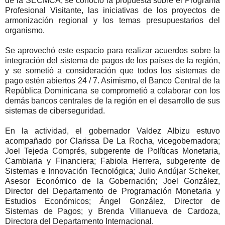
de la SECMCA, se conoció la propuesta sobre el Programa
Profesional Visitante, las iniciativas de los proyectos de
armonización regional y los temas presupuestarios del
organismo.
Se aprovechó este espacio para realizar acuerdos sobre la
integración del sistema de pagos de los países de la región,
y se sometió a consideración que todos los sistemas de
pago estén abiertos 24 / 7. Asimismo, el Banco Central de la
República Dominicana se comprometió a colaborar con los
demás bancos centrales de la región en el desarrollo de sus
sistemas de ciberseguridad.
En la actividad, el gobernador Valdez Albizu estuvo
acompañado por Clarissa De La Rocha, vicegobernadora;
Joel Tejeda Comprés, subgerente de Políticas Monetaria,
Cambiaria y Financiera; Fabiola Herrera, subgerente de
Sistemas e Innovación Tecnológica; Julio Andújar Scheker,
Asesor Económico de la Gobernación; Joel González,
Director del Departamento de Programación Monetaria y
Estudios Económicos; Ángel González, Director de
Sistemas de Pagos; y Brenda Villanueva de Cardoza,
Directora del Departamento Internacional.