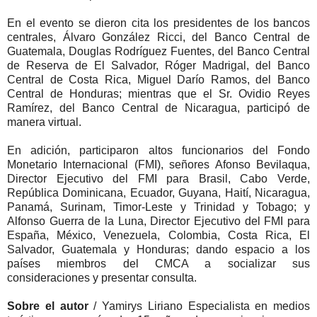
En el evento se dieron cita los presidentes de los bancos
centrales, Álvaro González Ricci, del Banco Central de
Guatemala, Douglas Rodríguez Fuentes, del Banco Central
de Reserva de El Salvador, Róger Madrigal, del Banco
Central de Costa Rica, Miguel Darío Ramos, del Banco
Central de Honduras; mientras que el Sr. Ovidio Reyes
Ramírez, del Banco Central de Nicaragua, participó de
manera virtual.
En adición, participaron altos funcionarios del Fondo
Monetario Internacional (FMI), señores Afonso Bevilaqua,
Director Ejecutivo del FMI para Brasil, Cabo Verde,
República Dominicana, Ecuador, Guyana, Haití, Nicaragua,
Panamá, Surinam, Timor-Leste y Trinidad y Tobago; y
Alfonso Guerra de la Luna, Director Ejecutivo del FMI para
España, México, Venezuela, Colombia, Costa Rica, El
Salvador, Guatemala y Honduras; dando espacio a los
países miembros del CMCA a socializar sus
consideraciones y presentar consulta.
Sobre el autor
/ Yamirys Liriano Especialista en medios