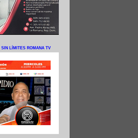
N SIN LÍMITES ROMANA TV