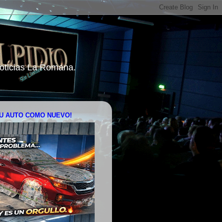
 Noticias La Romana.
U AUTO COMO NUEVO!