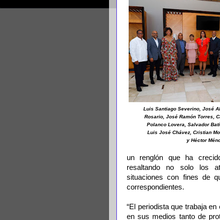
Luis Santiago Severino, José Al
Rosario, José Ramón Torres, 
Polanco Lovera, Salvador Bati
Luis José Chávez, Cristian Mo
y Héctor Mén
un renglón que ha crecid
resaltando no solo los a
situaciones con fines de q
correspondientes.
“El periodista que trabaja e
en sus medios tanto de prot