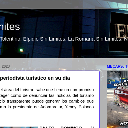
mites
o Tolentino. Elpidio Sin Limites. La Romana Sin Limites.
 2023
MECARS, T
periodista turístico en su día
n el área del turismo sabe que tiene un compromiso
eger como de denunciar las noticias del turismo
icio transparente puede generar los cambios que
firma la presidente de Adompretur, Yenny Polanco