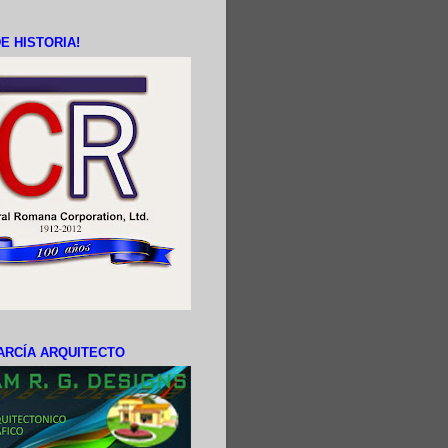
E HISTORIA!
ARCÍA ARQUITECTO