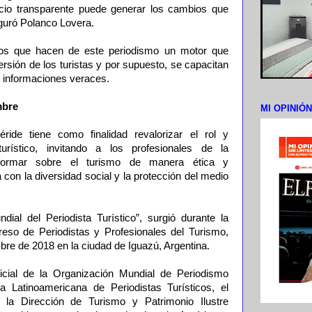
icio transparente puede generar los cambios que
eguró Polanco Lovera.
 los que hacen de este periodismo un motor que
ersión de los turistas y por supuesto, se capacitan
n informaciones veraces.
mbre
MI OPINIÓ
ide tiene como finalidad revalorizar el rol y
 turístico, invitando a los profesionales de la
nformar sobre el turismo de manera ética y
con la diversidad social y la protección del medio
dial del Periodista Turístico”, surgió durante la
reso de Periodistas y Profesionales del Turismo,
bre de 2018 en la ciudad de Iguazú, Argentina.
icial de la Organización Mundial de Periodismo
a Latinoamericana de Periodistas Turísticos, el
 la Dirección de Turismo y Patrimonio Ilustre