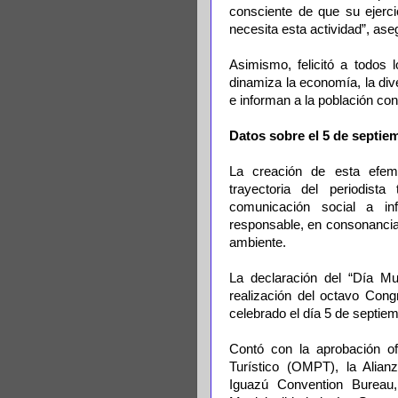
consciente de que su ejerc
necesita esta actividad”, as
Asimismo, felicitó a todos
dinamiza la economía, la div
e informan a la población co
Datos sobre el 5 de septie
La creación de esta efemér
trayectoria del periodista
comunicación social a i
responsable, en consonancia 
ambiente.
La declaración del “Día Mun
realización del octavo Cong
celebrado el día 5 de septiem
Contó con la aprobación of
Turístico (OMPT), la Alianz
Iguazú Convention Bureau,