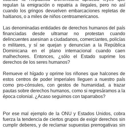
regulan la emigración o repatria a ilegales, pero no así
cuando los gringos devuelven embarcaciones repletas de
haitianos, o a miles de niños centroamericanos.
Las denominadas entidades de derechos humanos del país
financiadas desde ultramar no protestan cuando
delincuentes asesinan a ciudadanos, comerciantes, policías
o militares, y sí se quejan y denuncian a la República
Dominicana en el plano internacional cuando caen
malhechores. Entonces, ¿sólo el Estado suprime los
derechos de los seres humanos?
Remueve el hígado y oprime los riñones que halcones de
estos centros de poder imperiales lleguen a nuestro país
como pro-cónsules, con gestos de humanidad, a trazar
pautas sobre derechos humanos, como si regresáramos a la
época colonial. ¿Acaso seguimos con taparrabos?
Por ese mal ejemplo de la ONU y Estados Unidos, cobra
fuerza la tendencia de ciertos grupos de exigir derechos sin
cumplir deberes, y de reclamar supuestas prerrogativas sin