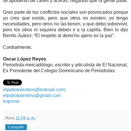
se apoderan de calles y aceras, negando que la gente pase.
Gran parte de los conflictos sociales son provocados porque
yo creo que existo, pero que otros no existen; yo tengo
necesidades, pero otros no las tienen, y que debo sobrevivir,
pero los otros ni siquiera deben ir a la capilla. Bien lo dijo
Benito Juárez: “El respeto al derecho ajeno es la paz”.
Cordialmente,
Oscar López Reyes
Periodista-mercadólogo, escritor y articulista de El Nacional,
Ex Presidente del Colegio Dominicano de Periodistas.
elpidiotolentino@hotmail.com
;
elpidiotolentino@gmail.com
Imprimir
Hora
11:04 a. m.
Compartir