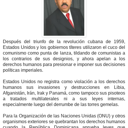
Después del triunfo de la revolución cubana de 1959,
Estados Unidos y los gobiernos títeres utilizaron el cuco del
comunismo como punta de lanza, tildando de comunistas a
los contrarios de sus designios, y ahora apelan a los
derechos humanos para presionar e imponer sus decisiones
políticas imperiales.
Estados Unidos no registra como violación a los derechos
humanos sus invasiones y destrucciones en Libia,
Afganistán, Irán, Irak y Panamá, como tampoco sus pisoteos
a tratados multilaterales ni a sus leyes internas,
especialmente luego del derrumbe de las torres gemelas.
Para la Organización de las Naciones Unidas (ONU) y otros
organismos exteriores se quebrantan los derechos humanos
cuando la República Dominicana aprueba leyes que