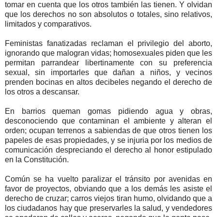
tomar en cuenta que los otros también las tienen. Y olvidan
que los derechos no son absolutos o totales, sino relativos,
limitados y comparativos.
Feministas fanatizadas reclaman el privilegio del aborto,
ignorando que malogran vidas; homosexuales piden que les
permitan parrandear libertinamente con su preferencia
sexual, sin importarles que dañan a niños, y vecinos
prenden bocinas en altos decibeles negando el derecho de
los otros a descansar.
En barrios queman gomas pidiendo agua y obras,
desconociendo que contaminan el ambiente y alteran el
orden; ocupan terrenos a sabiendas de que otros tienen los
papeles de esas propiedades, y se injuria por los medios de
comunicación despreciando el derecho al honor estipulado
en la Constitución.
Común se ha vuelto paralizar el tránsito por avenidas en
favor de proyectos, obviando que a los demás les asiste el
derecho de cruzar; carros viejos tiran humo, olvidando que a
los ciudadanos hay que preservarles la salud, y vendedores