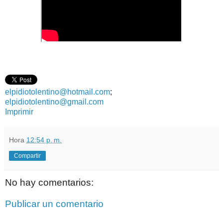
elpidiotolentino@hotmail.com
;
elpidiotolentino@gmail.com
Imprimir
Hora
12:54 p. m.
Compartir
No hay comentarios:
Publicar un comentario