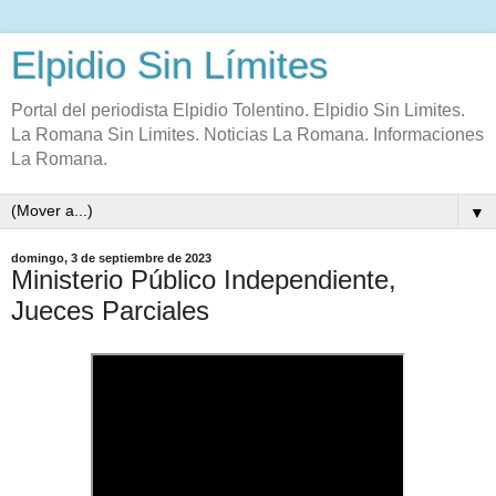
Elpidio Sin Límites
Portal del periodista Elpidio Tolentino. Elpidio Sin Limites.
La Romana Sin Limites. Noticias La Romana. Informaciones
La Romana.
▼
domingo, 3 de septiembre de 2023
Ministerio Público Independiente,
Jueces Parciales