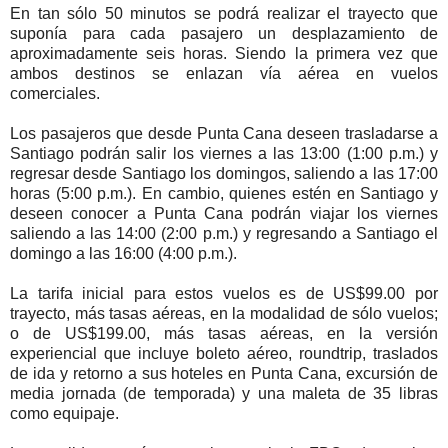
En tan sólo 50 minutos se podrá realizar el trayecto que
suponía para cada pasajero un desplazamiento de
aproximadamente seis horas. Siendo la primera vez que
ambos destinos se enlazan vía aérea en vuelos
comerciales.
Los pasajeros que desde Punta Cana deseen trasladarse a
Santiago podrán salir los viernes a las 13:00 (1:00 p.m.) y
regresar desde Santiago los domingos, saliendo a las 17:00
horas (5:00 p.m.). En cambio, quienes estén en Santiago y
deseen conocer a Punta Cana podrán viajar los viernes
saliendo a las 14:00 (2:00 p.m.) y regresando a Santiago el
domingo a las 16:00 (4:00 p.m.).
La tarifa inicial para estos vuelos es de US$99.00 por
trayecto, más tasas aéreas, en la modalidad de sólo vuelos;
o de US$199.00, más tasas aéreas, en la versión
experiencial que incluye boleto aéreo, roundtrip, traslados
de ida y retorno a sus hoteles en Punta Cana, excursión de
media jornada (de temporada) y una maleta de 35 libras
como equipaje.