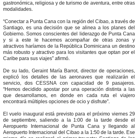
gastronómica, religiosa y de turismo de aventura, entre otras
modalidades.
“Conectar a Punta Cana con la región del Cibao, a través de
Santiago, es una decisión que se alinea a los planes del
Gobierno. Somos conscientes del liderazgo de Punta Cana
y si a este le hacemos acompañar de otras zonas y
atractivos haríamos de la República Dominicana un destino
más robusto y atractivo para los visitantes que optan por el
Caribe para sus viajes” afirmó.
De su lado, Geraint María Barrot, director de operaciones,
explicó los detalles de las aeronaves que realizarán el
servicio, dos CESSNA con capacidad de 9 pasajeros.
“Hemos decidido apostar por una operación distinta a las
que desarrollamos, en donde en cada ruta el viajero
encontrará múltiples opciones de ocio y disfrute”.
El vuelo inaugural está previsto para el próximo viernes 29
de septiembre, saliendo a la 1:00 de la tarde desde el
Aeropuerto Internacional de Punta Cana y llegando al
Aeropuerto Internacional del Cibao a la 1:50 de la tarde. Ese