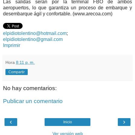
Las salidas serán por la terminal FBO de ambos
aeropuertos, lo que garantiza un proceso de embarque y
desembarque ágil y confortable. (www.arecoa.com)
elpidiotolentino@hotmail.com
;
elpidiotolentino@gmail.com
Imprimir
Hora
8:11 p. m.
Compartir
No hay comentarios:
Publicar un comentario
‹
›
Inicio
Ver versión web