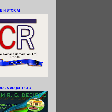
E HISTORIA!
ARCÍA ARQUITECTO