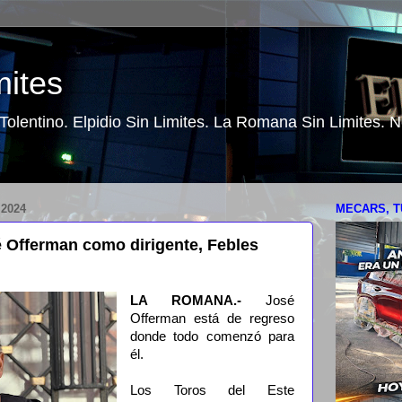
mites
o Tolentino. Elpidio Sin Limites. La Romana Sin Limites.
2024
MECARS, T
 Offerman como dirigente, Febles
LA ROMANA.-
José
Offerman está de regreso
donde todo comenzó para
él.
Los Toros del Este