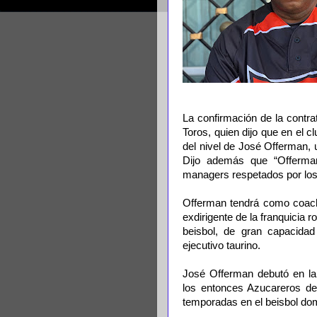
La confirmación de la contra
Toros, quien dijo que en el
del nivel de José Offerman,
Dijo además que “Offerma
managers respetados por los 
Offerman tendrá como coach
exdirigente de la franquici
beisbol, de gran capacidad
ejecutivo taurino.
José Offerman debutó en la
los entonces Azucareros de
temporadas en el beisbol do