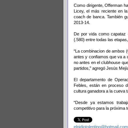
Como dirigente, Offerman ha
Licey, el más reciente en 
coach de banca. También gu
2013-14.
De por vida como capataz e
(.580) entre todas las etapas
“La combinacion de ambos (
antes y confiamos que va a da
no antes en el clubhouse que
partidos,” agregó Jesús Mejí
El departamento de Opera
Febles, están en proceso d
cultura ganadora a la cueva t
“Desde ya estamos trabaja
competitivo para la próxima 
elpidiotolentino@hotmail.com