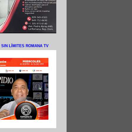
N SIN LÍMITES ROMANA TV