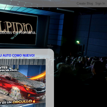
 Noticias La Romana.
U AUTO COMO NUEVO!