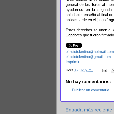
general de los Toros al mom
ayudarnos en la segunda 
saludable, enseñó al final 
solidas tarde en el juego," ag
Estos derechos se unen al j
jugadores que fueron firmado
elpidiotolentino@hotmail.com
elpidiotolentino@gmail.com
Imprimir
Hora
12:02 p. m.
No hay comentarios:
Publicar un comentario
Entrada más reciente