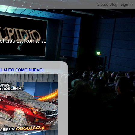
 Noticias La Romana.
U AUTO COMO NUEVO!