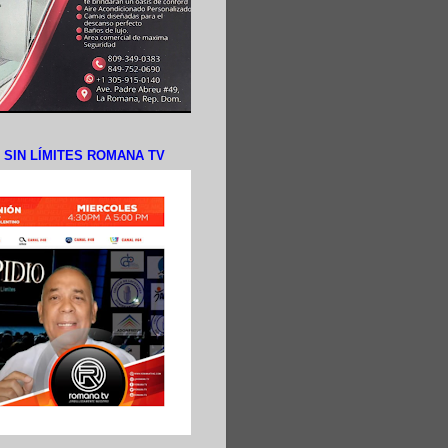
N SIN LÍMITES ROMANA TV