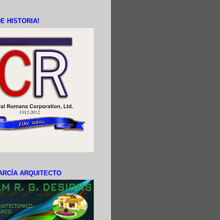
E HISTORIA!
ARCÍA ARQUITECTO