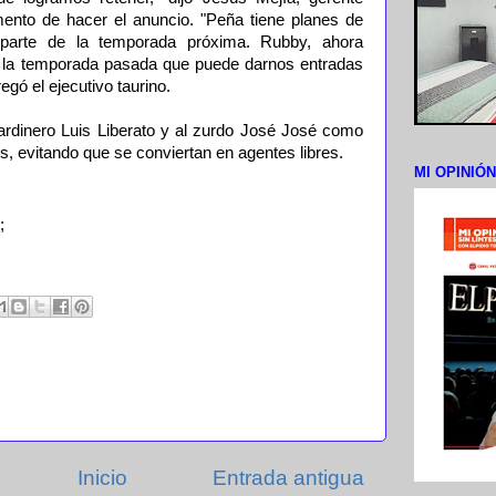
ento de hacer el anuncio. "Peña tiene planes de
parte de la temporada próxima. Rubby, ahora
de la temporada pasada que puede darnos entradas
regó el ejecutivo taurino.
ardinero Luis Liberato y al zurdo José José como
s, evitando que se conviertan en agentes libres.
MI OPINIÓ
;
Inicio
Entrada antigua