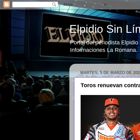
Elpidio Sin Lí
Portal del periodista Elpidi
Informaciones La Romana.
MARTES, 5 DE MARZO DE 202
Toros renuevan contra