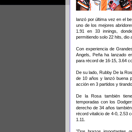
lanzó por última vez en el b
uno de los mejores abridore
1.91 en 33 innings, donde
permitiendo solo 22 hits, dio
Con experiencia de Grandes
Angels, Peña ha lanzado e
para récord de 16-15, 3.64 c
De su lado, Rubby De la Ros
de 10 años y lanzó buena p
acción en 3 partidos y tirand
De la Rosa también tiene
temporadas con los Dodger
derecho de 34 años también
récord vitalicio de 4-0, 2.5
1.11.
"Dos brazos importantes qu