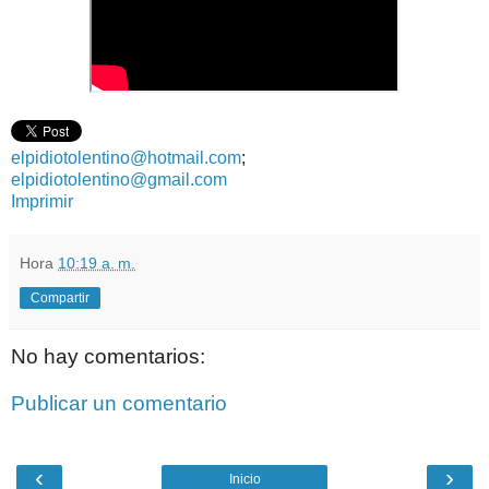
elpidiotolentino@hotmail.com
;
elpidiotolentino@gmail.com
Imprimir
Hora
10:19 a. m.
Compartir
No hay comentarios:
Publicar un comentario
‹
›
Inicio