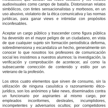
audiovisuales como campo de batalla. Distorsionan relatos
simbólicos, con tintes sensacionalistas y morbosos, en un
uso abusivo, violatorio de la ética comunicativa y las normas
jurídicas, para ganar views e intimidar con propósitos
inconfesables.
Aceptar un cargo público y trascender como figura pública
ha devenido en el mayor peligro de un ciudadano, en vista
de que cualquier sujeto sin formación periodística deforma,
sobredimensiona y escandaliza un hecho, generalmente sin
conocer lo que nosotros los profesores de comunicación
social les insistimos a nuestros alumnos: la investigación, la
verificación y comprobación de acontecer, así como la
subsecuente corrección de contenido y estilo por un
veterano de la profesión.
Los otros cuatro elementos que sirven de consumo, sin la
utilización de ninguna casuística o razonamiento ético-
jurídico, son los anónimos y fake news, diseminados contra
un funcionario por aspirantes al mismo cargo, por
empleados inconformes, desleales, incumplidores,
incompetentes y adversarios ocultos; por competidores