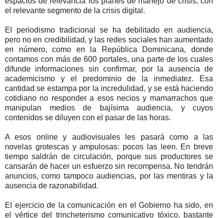
espacios de relevancia los planes de manejo de crisis, con
el relevante segmento de la crisis digital.
El periodismo tradicional se ha debilitado en audiencia,
pero no en credibilidad, y las redes sociales han aumentado
en número, como en la República Dominicana, donde
contamos con más de 600 portales, una parte de los cuales
difunde informaciones sin confirmar, por la ausencia de
academicismo y el predominio de la inmediatez. Esa
cantidad se estampa por la incredulidad, y se está haciendo
cotidiano no responder a esos necios y mamarrachos que
manipulan medios de bajísima audiencia, y cuyos
contenidos se diluyen con el pasar de las horas.
A esos online y audiovisuales les pasará como a las
novelas grotescas y ampulosas: pocos las leen. En breve
tiempo saldrán de circulación, porque sus productores se
cansarán de hacer un esfuerzo sin recompensa. No tendrán
anuncios, como tampoco audiencias, por las mentiras y la
ausencia de razonabilidad.
El ejercicio de la comunicación en el Gobierno ha sido, en
el vértice del trincheterismo comunicativo tóxico, bastante