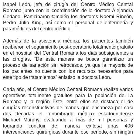
Isabel León, jefa de cirugía del Centro Médico Central
Romana junto con la coordinación de la doctora Alejandra
Cedano. Participaron también los doctores Noemi Rincón,
Pedro Julio King, así como el personal de enfermería y
paramédicos del centro médico.
Además de la asistencia médica, los pacientes también
recibieron el seguimiento post-operatorio totalmente gratuito
en el hospital del Central Romana los días subsiguientes a
las cirugías. “De esta manera se busca garantizar un
proceso de sanación sin retrocesos, ya que la mayoría de
los pacientes no cuenta con los recursos necesarios para
este tipo de tratamientos” enfatizó la doctora León.
Cada año, el Centro Médico Central Romana realiza varios
operativos totalmente gratuitos para la población de La
Romana y la región Este, entre ellos se destaca el de
cirugías reconstructivas de manos que encabeza por casi
dos décadas el renombrado médico estadounidense
Michael Murphy, evaluando a más de mil personas y
logrando concluir de manera exitosa unas 406
intervenciones quirúrgicas durante ese período, sin ningún