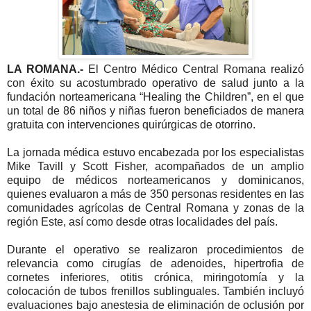
LA ROMANA.-
El Centro Médico Central Romana realizó
con éxito su acostumbrado operativo de salud junto a la
fundación norteamericana “Healing the Children”, en el que
un total de 86 niños y niñas fueron beneficiados de manera
gratuita con intervenciones quirúrgicas de otorrino.
La jornada médica estuvo encabezada por los especialistas
Mike Tavill y Scott Fisher, acompañados de un amplio
equipo de médicos norteamericanos y dominicanos,
quienes evaluaron a más de 350 personas residentes en las
comunidades agrícolas de Central Romana y zonas de la
región Este, así como desde otras localidades del país.
Durante el operativo se realizaron procedimientos de
relevancia como cirugías de adenoides, hipertrofia de
cornetes inferiores, otitis crónica, miringotomía y la
colocación de tubos frenillos sublinguales. También incluyó
evaluaciones bajo anestesia de eliminación de oclusión por