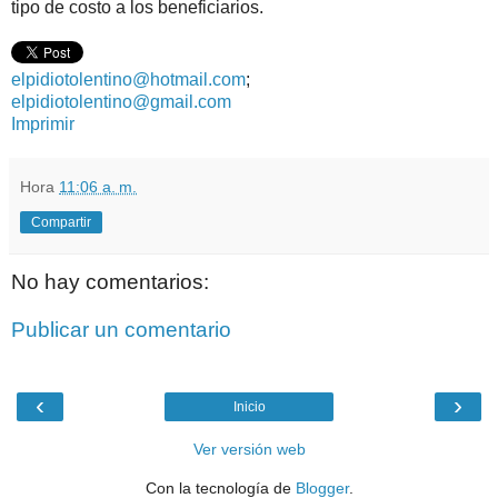
tipo de costo a los beneficiarios.
elpidiotolentino@hotmail.com
;
elpidiotolentino@gmail.com
Imprimir
Hora
11:06 a. m.
Compartir
No hay comentarios:
Publicar un comentario
‹
›
Inicio
Ver versión web
Con la tecnología de
Blogger
.