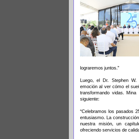
lograremos juntos.”
Luego, el Dr. Stephen W. N
emoción al ver cómo el sue
transformando vidas. Mina 
siguiente:
“Celebramos los pasados 25
entusiasmo. La construcción 
nuestra misión, un capít
ofreciendo servicios de calid