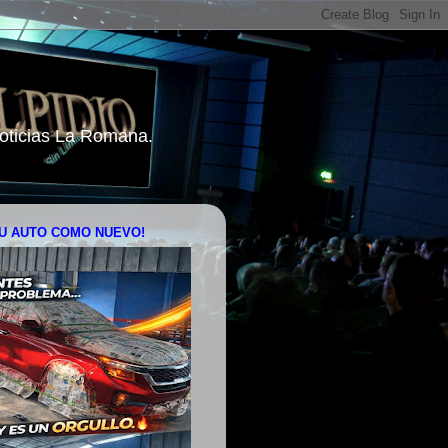
 Noticias La Romana.
U AUTO COMO NUEVO!