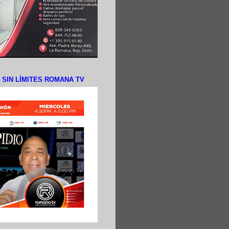
N SIN LÍMITES ROMANA TV