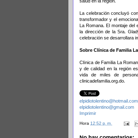
salud en la región.
La celebración concluyó con
transformador y el emociona
La Romana. El montaje del e
la dirección de la Sra. Gla
celebración se desarrollara
Sobre Clínica de Familia 
Clínica de Familia La Romana
y de calidad en la región e
vida de miles de person
clinicadefamilia.org.do.
elpidiotolentino@hotmail.com
elpidiotolentino@gmail.com
Imprimir
Hora
12:52 p. m.
No hay comentarios: