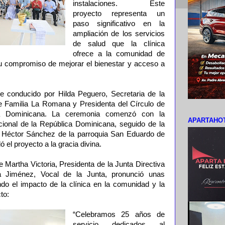
instalaciones. Este
proyecto representa un
paso significativo en la
ampliación de los servicios
de salud que la clínica
ofrece a la comunidad de
 compromiso de mejorar el bienestar y acceso a
e conducido por Hilda Peguero, Secretaria de la
de Familia La Romana y Presidenta del Círculo de
ca Dominicana. La ceremonia comenzó con la
APARTAHOT
cional de la República Dominicana, seguido de la
e Héctor Sánchez de la parroquia San Eduardo de
el proyecto a la gracia divina.
 Martha Victoria, Presidenta de la Junta Directiva
a Jiménez, Vocal de la Junta, pronunció unas
do el impacto de la clínica en la comunidad y la
cto:
“Celebramos 25 años de
servicio dedicados al