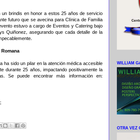
 un brindis en honor a estos 25 años de servicio
nte futuro que se avecina para Clínica de Familia
vento estuvo a cargo de Eventos y Catering bajo
dys Quiñonez, asegurando que cada detalle de la
 impecablemente.
La Romana
WILLIAM G
 ha sido un pilar en la atención médica accesible
ste durante 25 años, impactando positivamente la
as. Se puede encontrar más información en:
;
OTRA VEZ 