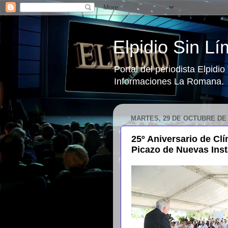
Elpidio Sin Lí
Portal del periodista Elpidi
Informaciones La Romana.
MARTES, 29 DE OCTUBRE DE 
25º Aniversario de Cl
Picazo de Nuevas Inst