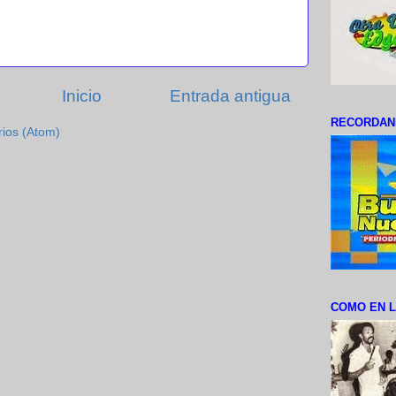
Inicio
Entrada antigua
RECORDAN
rios (Atom)
COMO EN L