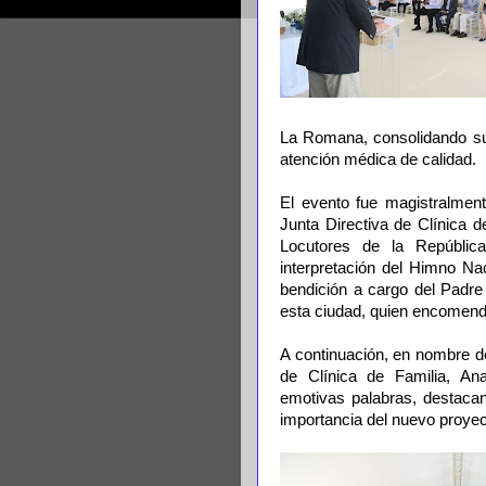
La Romana, consolidando su
atención médica de calidad.
El evento fue magistralment
Junta Directiva de Clínica 
Locutores de la Repúbli
interpretación del Himno Na
bendición a cargo del Padr
esta ciudad, quien encomendó 
A continuación, en nombre de
de Clínica de Familia, An
emotivas palabras, destacan
importancia del nuevo proye