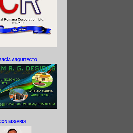
ARCÍA ARQUITECTO
CON EDGARD!