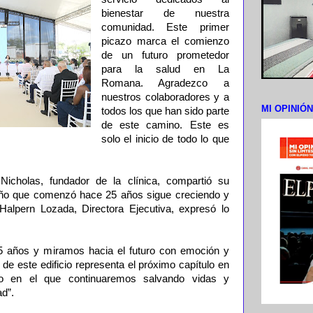
bienestar de nuestra
comunidad. Este primer
picazo marca el comienzo
de un futuro prometedor
para la salud en La
Romana. Agradezco a
nuestros colaboradores y a
MI OPINIÓ
todos los que han sido parte
de este camino. Este es
solo el inicio de todo lo que
icholas, fundador de la clínica, compartió su
ño que comenzó hace 25 años sigue creciendo y
Halpern Lozada, Directora Ejecutiva, expresó lo
 años y miramos hacia el futuro con emoción y
de este edificio representa el próximo capítulo en
ulo en el que continuaremos salvando vidas y
ad”.