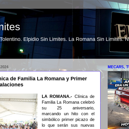
mites
o Tolentino. Elpidio Sin Limites. La Romana Sin Limites.
2024
MECARS, T
ínica de Familia La Romana y Primer
alaciones
LA ROMANA.-
Clínica de
Familia La Romana celebró
su 25 aniversario,
marcando un hito con el
simbólico primer picazo de
lo que serán sus nuevas