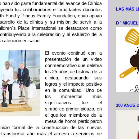
 han sido parte fundamental del avance de Clínica
LAS MÁS L
uyendo los colaboradores e importantes donantes
lth Fund y Pincus Family Foundation, cuyo apoyo
sarrollo de la clínica y su misión de servir a la
D ´ MIGUE
ildren´s Place International se destacaron como
ontribuyendo a la celebración y al esfuerzo de la
la atención en salud.
El evento continuó con la
presentación de un video
conmemorativo que celebra
los 25 años de historia de la
clínica, destacando sus
logros y el impacto positivo
en la comunidad. Uno de
los momentos más
significativos fue el
100 AÑOS D
simbólico primer picazo, en
el que los miembros de la
mesa de honor participaron
nicio formal de la construcción de las nuevas
 transformar aún más el acceso a servicios de