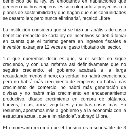
beneficios de la ley, es enfocarnos en habitaciones que
generen muchos empleos, es solo otorgarlo a proyectos con
planes de sostenibilidad y que hagan que sus comunidades
se desarrollen; pero nunca eliminarla”, recalcó Llibre
La institución considera que si se hizo un análisis de costo
beneficio respecto de cada ley de incentivos se debió tomar
en cuenta que el turismo genera en ingresos fiscales e
inversión extranjera 12 veces el gasto tributario del sector.
“Lo que queremos decir es que, si el sector no sigue
creciendo, y con una reforma así definitivamente que no
seguirá creciendo, el gobierno acabará a la larga
recaudando menos dinero; es verdad, no habrá exenciones,
pero no habrá más crecimiento de empleos, no habrá más
crecimiento de comercio, no habrá más generación de
divisas y no habrá más crecimiento en encadenamiento
productivo, dígase crecimiento en compra de plátanos,
huevos, frutas, arroz, vegetales y muchas cosas más. En
resumen, aportamos más al gobierno y a la economía con la
estructura actual, que eliminándola”, subrayó Llibre.
El empresario recordó que el turismo es responsable de 3