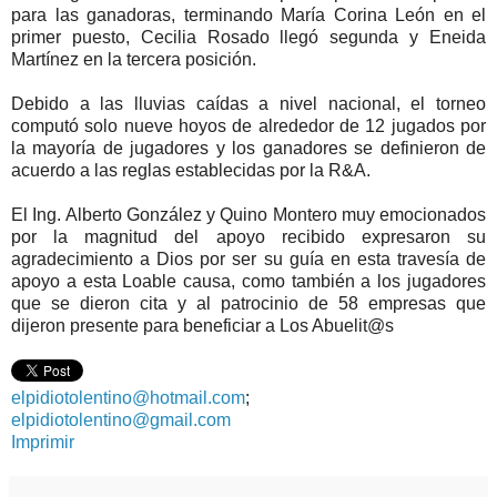
para las ganadoras, terminando María Corina León en el
primer puesto, Cecilia Rosado llegó segunda y Eneida
Martínez en la tercera posición.
Debido a las lluvias caídas a nivel nacional, el torneo
computó solo nueve hoyos de alrededor de 12 jugados por
la mayoría de jugadores y los ganadores se definieron de
acuerdo a las reglas establecidas por la R&A.
El Ing. Alberto González y Quino Montero muy emocionados
por la magnitud del apoyo recibido expresaron su
agradecimiento a Dios por ser su guía en esta travesía de
apoyo a esta Loable causa, como también a los jugadores
que se dieron cita y al patrocinio de 58 empresas que
dijeron presente para beneficiar a Los Abuelit@s
elpidiotolentino@hotmail.com
;
elpidiotolentino@gmail.com
Imprimir