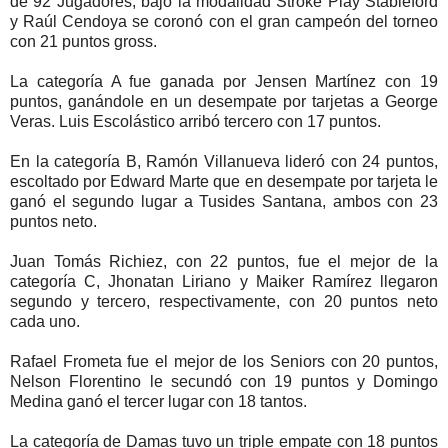
de 92 Jugadores, bajo la modalidad Stroke Play Stableford
y Raúl Cendoya se coronó con el gran campeón del torneo
con 21 puntos gross.
La categoría A fue ganada por Jensen Martínez con 19
puntos, ganándole en un desempate por tarjetas a George
Veras. Luis Escolástico arribó tercero con 17 puntos.
En la categoría B, Ramón Villanueva lideró con 24 puntos,
escoltado por Edward Marte que en desempate por tarjeta le
ganó el segundo lugar a Tusides Santana, ambos con 23
puntos neto.
Juan Tomás Richiez, con 22 puntos, fue el mejor de la
categoría C, Jhonatan Liriano y Maiker Ramírez llegaron
segundo y tercero, respectivamente, con 20 puntos neto
cada uno.
Rafael Frometa fue el mejor de los Seniors con 20 puntos,
Nelson Florentino le secundó con 19 puntos y Domingo
Medina ganó el tercer lugar con 18 tantos.
La categoría de Damas tuvo un triple empate con 18 puntos