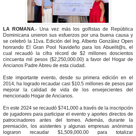
LA ROMANA.
- Una vez más los golfistas de República
Dominicana unieron sus esfuerzos por una buena causa y
se celebró la 11va. Edición del Ing. Alberto González Open
honrando El Gran Pool Navideño para los Abuelit@s, el
cual recaudó la cifra récord de $2 millones doscientos
cincuenta mil pesos ($2,250,000.00) a favor del Hogar de
Ancianos Padre Abreu de esta ciudad.
Este importante evento, desde su primera edición en el
2014, ha logrado recaudar casi $10.5 millones de pesos par
mejorar la calidad de vida de los envejecientes del
mencionado Hogar de Ancianos.
En este 2024 se recaudó $741,000 a través de la inscripción
de jugadores para participar el evento y aportes directos de
patrocinadores antes del torneo. Además, durante la
premiación, los asistentes y algunas empresas anónimas
lograron recaudar $1,509,000.00 para totalizar