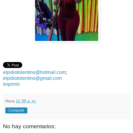
elpidiotolentino@hotmail.com
;
elpidiotolentino@gmail.com
Imprimir
Hora
11:39 a. m.
Compartir
No hay comentarios: