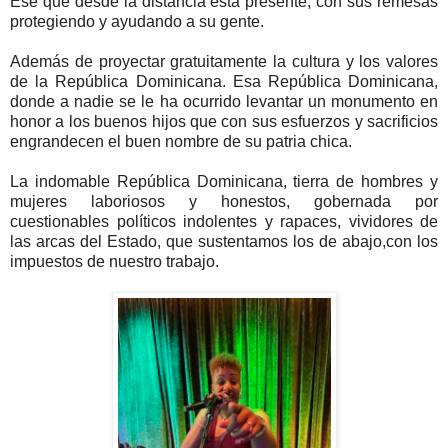
Ese que desde la distancia está presente, con sus remesas
protegiendo y ayudando a su gente.
Además de proyectar gratuitamente la cultura y los valores
de la República Dominicana. Esa República Dominicana,
donde a nadie se le ha ocurrido levantar un monumento en
honor a los buenos hijos que con sus esfuerzos y sacrificios
engrandecen el buen nombre de su patria chica.
La indomable República Dominicana, tierra de hombres y
mujeres laboriosos y honestos, gobernada por
cuestionables políticos indolentes y rapaces, vividores de
las arcas del Estado, que sustentamos los de abajo,con los
impuestos de nuestro trabajo.