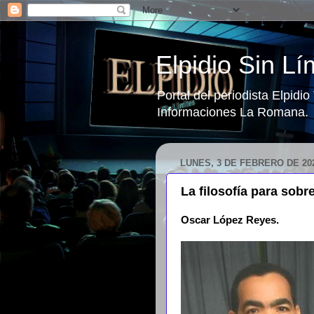
Elpidio Sin Lí
Portal del periodista Elpidi
Informaciones La Romana.
LUNES, 3 DE FEBRERO DE 20
La filosofía para sobre
Oscar López Reyes.