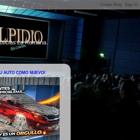
 Noticias La Romana.
U AUTO COMO NUEVO!