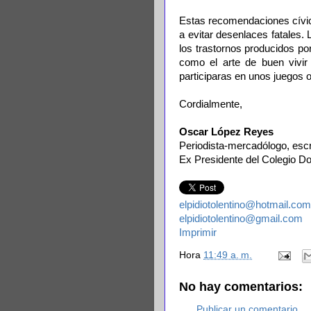
Estas recomendaciones cívico
a evitar desenlaces fatales. 
los trastornos producidos por
como el arte de buen vivir 
participaras en unos juegos 
Cordialmente,
Oscar López Reyes
Periodista-mercadólogo, escrit
Ex Presidente del Colegio Do
elpidiotolentino@hotmail.com
elpidiotolentino@gmail.com
Imprimir
Hora
11:49 a. m.
No hay comentarios:
Publicar un comentario