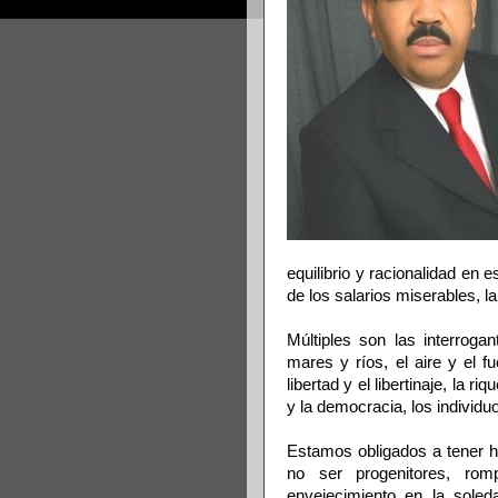
equilibrio y racionalidad en
de los salarios miserables, l
Múltiples son las interrogan
mares y ríos, el aire y el f
libertad y el libertinaje, la r
y la democracia, los individu
Estamos obligados a tener h
no ser progenitores, ro
envejecimiento en la soled