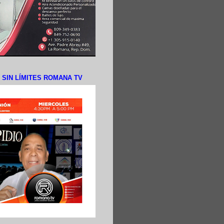
N SIN LÍMITES ROMANA TV