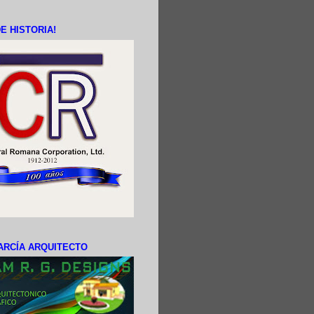
E HISTORIA!
ARCÍA ARQUITECTO