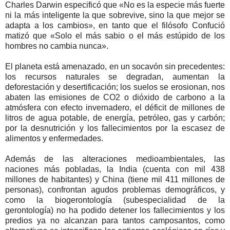
Charles Darwin especificó que «No es la especie más fuerte
ni la más inteligente la que sobrevive, sino la que mejor se
adapta a los cambios», en tanto que el filósofo Confució
matizó que «Solo el más sabio o el más estúpido de los
hombres no cambia nunca».
El planeta está amenazado, en un socavón sin precedentes:
los recursos naturales se degradan, aumentan la
deforestación y desertificación; los suelos se erosionan, nos
abaten las emisiones de CO2 o dióxido de carbono a la
atmósfera con efecto invernadero, el déficit de millones de
litros de agua potable, de energía, petróleo, gas y carbón;
por la desnutrición y los fallecimientos por la escasez de
alimentos y enfermedades.
Además de las alteraciones medioambientales, las
naciones más pobladas, la India (cuenta con mil 438
millones de habitantes) y China (tiene mil 411 millones de
personas), confrontan agudos problemas demográficos, y
como la biogerontología (subespecialidad de la
gerontología) no ha podido detener los fallecimientos y los
predios ya no alcanzan para tantos camposantos, como