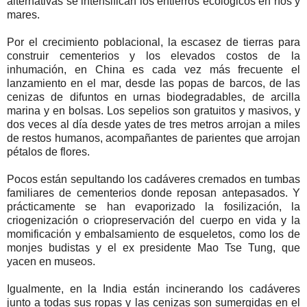
alternativas se intensifican los entierros ecológicos en ríos y
mares.
Por el crecimiento poblacional, la escasez de tierras para
construir cementerios y los elevados costos de la
inhumación, en China es cada vez más frecuente el
lanzamiento en el mar, desde las popas de barcos, de las
cenizas de difuntos en urnas biodegradables, de arcilla
marina y en bolsas. Los sepelios son gratuitos y masivos, y
dos veces al día desde yates de tres metros arrojan a miles
de restos humanos, acompañantes de parientes que arrojan
pétalos de flores.
Pocos están sepultando los cadáveres cremados en tumbas
familiares de cementerios donde reposan antepasados. Y
prácticamente se han evaporizado la fosilización, la
criogenización o criopreservación del cuerpo en vida y la
momificación y embalsamiento de esqueletos, como los de
monjes budistas y el ex presidente Mao Tse Tung, que
yacen en museos.
Igualmente, en la India están incinerando los cadáveres
junto a todas sus ropas y las cenizas son sumergidas en el