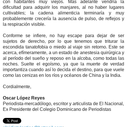
con habitantes muy viejos. Más adelante vendría la
dificultad para adquirir los manjares, al no haber lugares
cultivables; la cadena alimenticia terminaría y muy
probablemente crecería la ausencia de pulso, de reflejos y
la respiración visible.
Conforme se infiere, no hay escape para dejar de ser
sujetos de derecho, por lo que tenemos que triturar la
escondida tanatofobia o miedo al viaje sin retorno. Este se
acerca, efímeramente, a un estado de anestesia quirúrgica y
al período del sueño y reposo en la alcoba, como todas las
noches. Suelte el egoísmo, ya que la muerte de verdad
importantiza cuando así lo decida el destino, para que vuele
como las cenizas en los ríos y océanos de China y la India.
Cordialmente,
Oscar López Reyes
Periodista-mercadólogo, escritor y articulista de El Nacional,
Ex Presidente del Colegio Dominicano de Periodistas