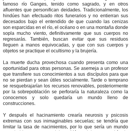
famoso río Ganges, tenido como sagrado, y en otros
afluentes que personifican deidades. Tradicionalmente, los
hindúes han efectuado ritos funerarios y no entierran sus
decesados bajo el entendido de que cuando las cenizas
son esparcidas en el río, el océano o en una montaña donde
sopla mucho viento, definitivamente que sus cuerpos no
regresarás. También, buscan evitar que sus residuos
lleguen a manos equivocadas, y que con sus cuerpos y
objetos se practique el ocultismo y la brujería.
La muerte ducha provechosa cuando presenta como una
oportunidad para otras personas. Se asemeja a un profesor
que transfiere sus conocimientos a sus discípulos para que
no se pierdan y sean útiles socialmente. Tarde o temprano
se resquebrajarían los recursos renovables, posteriormente
por la sobrepoblación se perforaría la naturaleza como la
conocemos y solo quedaría un mundo lleno de
construcciones.
Y después el hacinamiento crearía neurosis y psicosis
extremas con sus inimaginables secuelas; se tendría que
limitar la tasa de nacimientos, por lo que sería un mundo