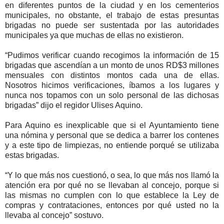
en diferentes puntos de la ciudad y en los cementerios
municipales, no obstante, el trabajo de estas presuntas
brigadas no puede ser sustentada por las autoridades
municipales ya que muchas de ellas no existieron.
“Pudimos verificar cuando recogimos la información de 15
brigadas que ascendían a un monto de unos RD$3 millones
mensuales con distintos montos cada una de ellas.
Nosotros hicimos verificaciones, íbamos a los lugares y
nunca nos topamos con un solo personal de las dichosas
brigadas” dijo el regidor Ulises Aquino.
Para Aquino es inexplicable que si el Ayuntamiento tiene
una nómina y personal que se dedica a barrer los contenes
y a este tipo de limpiezas, no entiende porqué se utilizaba
estas brigadas.
“Y lo que más nos cuestionó, o sea, lo que más nos llamó la
atención era por qué no se llevaban al concejo, porque si
las mismas no cumplen con lo que establece la Ley de
compras y contrataciones, entonces por qué usted no la
llevaba al concejo” sostuvo.