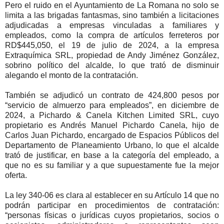
Pero el ruido en el Ayuntamiento de La Romana no solo se
limita a las brigadas fantasmas, sino también a licitaciones
adjudicadas a empresas vinculadas a familiares y
empleados, como la compra de artículos ferreteros por
RD$445,050, el 19 de julio de 2024, a la empresa
Extraquímica SRL, propiedad de Andy Jiménez González,
sobrino político del alcalde, lo que trató de disminuir
alegando el monto de la contratación.
También se adjudicó un contrato de 424,800 pesos por
“servicio de almuerzo para empleados”, en diciembre de
2024, a Pichardo & Canela Kitchen Limited SRL, cuyo
propietario es Andrés Manuel Pichardo Canela, hijo de
Carlos Juan Pichardo, encargado de Espacios Públicos del
Departamento de Planeamiento Urbano, lo que el alcalde
trató de justificar, en base a la categoría del empleado, a
que no es su familiar y a que supuestamente fue la mejor
oferta.
La ley 340-06 es clara al establecer en su Artículo 14 que no
podrán participar en procedimientos de contratación:
“personas físicas o jurídicas cuyos propietarios, socios o