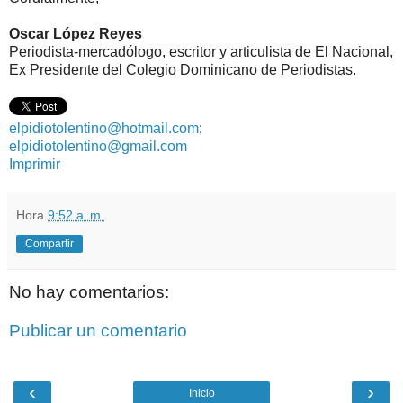
Oscar López Reyes
Periodista-mercadólogo, escritor y articulista de El Nacional,
Ex Presidente del Colegio Dominicano de Periodistas.
elpidiotolentino@hotmail.com
;
elpidiotolentino@gmail.com
Imprimir
Hora
9:52 a. m.
Compartir
No hay comentarios:
Publicar un comentario
‹
›
Inicio