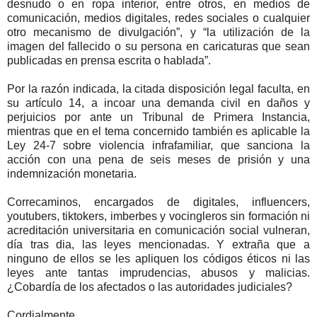
desnudo o en ropa interior, entre otros, en medios de
comunicación, medios digitales, redes sociales o cualquier
otro mecanismo de divulgación”, y “la utilización de la
imagen del fallecido o su persona en caricaturas que sean
publicadas en prensa escrita o hablada”.
Por la razón indicada, la citada disposición legal faculta, en
su artículo 14, a incoar una demanda civil en daños y
perjuicios por ante un Tribunal de Primera Instancia,
mientras que en el tema concernido también es aplicable la
Ley 24-7 sobre violencia infrafamiliar, que sanciona la
acción con una pena de seis meses de prisión y una
indemnización monetaria.
Correcaminos, encargados de digitales, influencers,
youtubers, tiktokers, imberbes y vocingleros sin formación ni
acreditación universitaria en comunicación social vulneran,
día tras dia, las leyes mencionadas. Y extraña que a
ninguno de ellos se les apliquen los códigos éticos ni las
leyes ante tantas imprudencias, abusos y malicias.
¿Cobardía de los afectados o las autoridades judiciales?
Cordialmente,