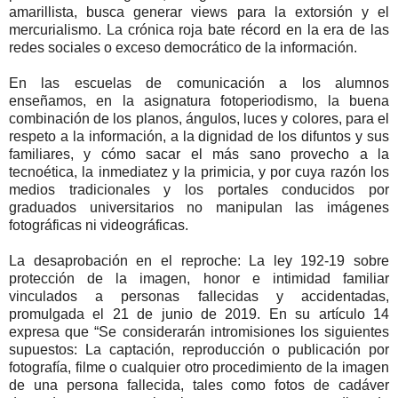
amarillista, busca generar views para la extorsión y el
mercurialismo. La crónica roja bate récord en la era de las
redes sociales o exceso democrático de la información.
En las escuelas de comunicación a los alumnos
enseñamos, en la asignatura fotoperiodismo, la buena
combinación de los planos, ángulos, luces y colores, para el
respeto a la información, a la dignidad de los difuntos y sus
familiares, y cómo sacar el más sano provecho a la
tecnoética, la inmediatez y la primicia, y por cuya razón los
medios tradicionales y los portales conducidos por
graduados universitarios no manipulan las imágenes
fotográficas ni videográficas.
La desaprobación en el reproche: La ley 192-19 sobre
protección de la imagen, honor e intimidad familiar
vinculados a personas fallecidas y accidentadas,
promulgada el 21 de junio de 2019. En su artículo 14
expresa que “Se considerarán intromisiones los siguientes
supuestos: La captación, reproducción o publicación por
fotografía, filme o cualquier otro procedimiento de la imagen
de una persona fallecida, tales como fotos de cadáver