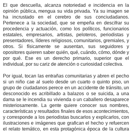
El que descuella, alcanza notoriedad e incidencia en la
opinión pública, mengua su vida privada. Ya su imagen se
ha incrustado en el cerebro de sus conciudadanos.
Pertenece a la sociedad, que se empeña en descifrar su
procedencia y actuación, como los políticos, funcionarios
estatales, empresarios, artistas, peloteros, periodistas y
presentadores, líderes religiosos, comunitarios, gremiales, y
otros. Si físicamente se ausentan, sus seguidores y
opositores quieren saber quién, qué, cuándo, cómo, dónde y
por qué. Ese es un derecho primario, superior que el
individual, por su cariz de atención o curiosidad colectiva.
Por igual, tocan las entrañas comunitarias y abren el pecho
si un niño cae al suelo desde un cuarto o quinto piso, un
grupo de ciudadanos perece en un accidente de tránsito, un
desconocido es acribillado a balazos o se suicida, a una
dama se le incendia su vivienda o un caballero desaparece
misteriosamente. La gente quiere conocer sus nombres,
características y resultados finales de esos acontecimientos,
y corresponde a los periodistas buscarlos y explicarlos, con
ilustraciones e imágenes que grafican el hecho y refuercen
el relato temático, en esta protagónica época de la cultura