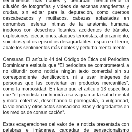
sentimientos más nobles y perturban mentalmente la
difusión de fotografías y videos de escenas sangrientas y
crudas, sin editar para la depuración, como cuerpos
descabezados y mutilados, cabezas aplastadas en
derrumbes, esferas íntimas de la anatomía humana,
inodoros con desechos flotantes, accidentes de tránsito,
explosiones, ejecuciones, ataques terroristas, ahorcamiento,
suicidios y otros episodios desagradables, esparce el terror,
abate los sentimientos más nobles y perturba mentalmente.
Censuras. El artículo 44 del Código de Ética del Periodista
Dominicana estipula que “El periodista se comprometerá a
no difundir como noticia ningún texto comercial sin su
correspondiente identificación, ni a usar imágenes de
personas que las conviertan en productos mercantiles”,
como la morbosidad. En tanto que el artículo 13 especifica
que “el periodista contribuirá a salvaguardar la salud mental
y moral colectiva, desechando la pornografía, la vulgaridad,
la violencia y otros actos sensacionalistas y degradantes en
los medios de comunicación”.
Estas exageraciones del valor de la noticia presentada con
palabras e imágenes, cargadas de sensacionalismo