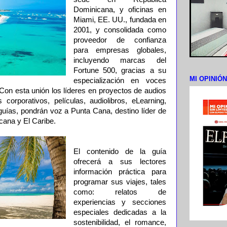
Dominicana, y oficinas en
Miami, EE. UU., fundada en
2001, y consolidada como
proveedor de confianza
para empresas globales,
incluyendo marcas del
Fortune 500, gracias a su
MI OPINIÓ
especialización en voces
Con esta unión los líderes en proyectos de audios
 corporativos, películas, audiolibros, eLearning,
ías, pondrán voz a Punta Cana, destino líder de
cana y El Caribe.
El contenido de la guía
ofrecerá a sus lectores
información práctica para
programar sus viajes, tales
como: relatos de
experiencias y secciones
especiales dedicadas a la
sostenibilidad, el romance,