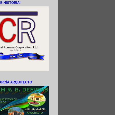
E HISTORIA!
ARCÍA ARQUITECTO