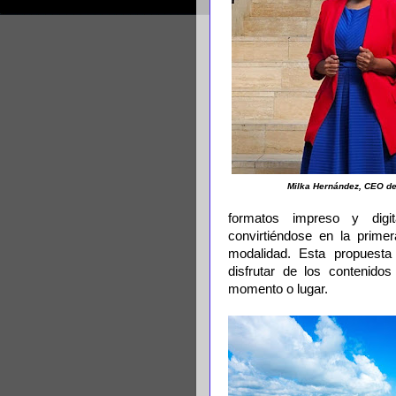
Milka Hernández, CEO d
formatos impreso y digi
convirtiéndose en la primer
modalidad. Esta propuesta 
disfrutar de los contenidos
momento o lugar.