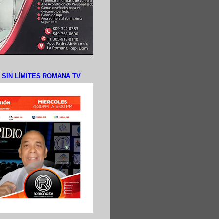
N SIN LÍMITES ROMANA TV