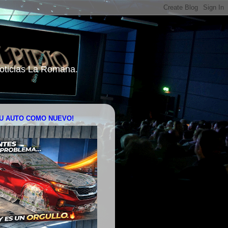
 Noticias La Romana.
U AUTO COMO NUEVO!