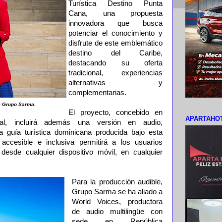
Turística Destino Punta
Cana, una propuesta
innovadora que busca
potenciar el conocimiento y
disfrute de este emblemático
destino del Caribe,
destacando su oferta
tradicional, experiencias
alternativas y
complementarias.
e Grupo Sarma.
El proyecto, concebido en
APARTAHOT
tal, incluirá además una versión en audio,
a guía turística dominicana producida bajo esta
accesible e inclusiva permitirá a los usuarios
 desde cualquier dispositivo móvil, en cualquier
Para la producción audible,
Grupo Sarma se ha aliado a
World Voices, productora
de audio multilingüe con
sede en República