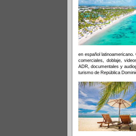
en español latinoamericano. 
comerciales, doblaje, videos
ADR, documentales y audiogu
turismo de República Domini