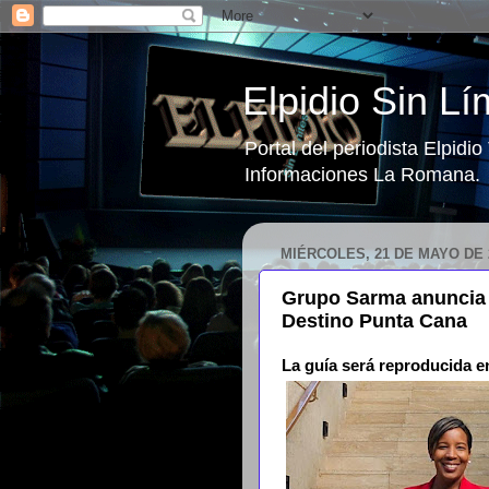
Elpidio Sin Lí
Portal del periodista Elpidi
Informaciones La Romana.
MIÉRCOLES, 21 DE MAYO DE 
Grupo Sarma anuncia l
Destino Punta Cana
La guía será reproducida e