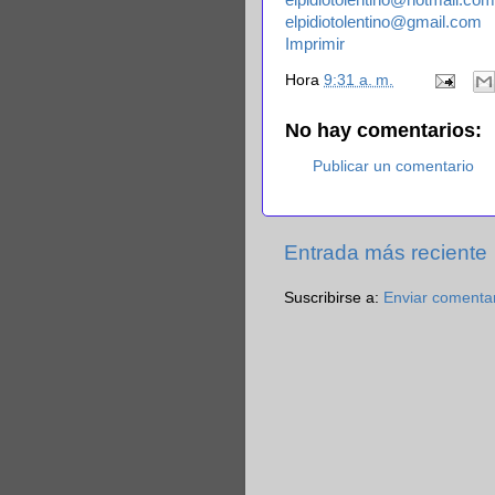
elpidiotolentino@hotmail.com
elpidiotolentino@gmail.com
Imprimir
Hora
9:31 a. m.
No hay comentarios:
Publicar un comentario
Entrada más reciente
Suscribirse a:
Enviar comenta