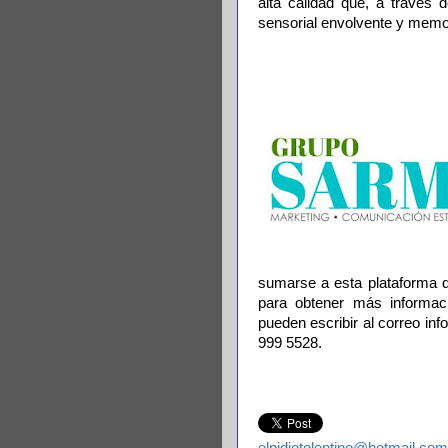
alta calidad que, a través 
sensorial envolvente y memo
sumarse a esta plataforma d
para obtener más informaci
pueden escribir al correo i
999 5528.