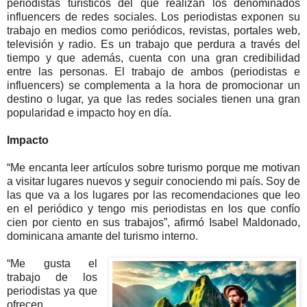
periodistas turísticos del que realizan los denominados
influencers de redes sociales. Los periodistas exponen su
trabajo en medios como periódicos, revistas, portales web,
televisión y radio. Es un trabajo que perdura a través del
tiempo y que además, cuenta con una gran credibilidad
entre las personas. El trabajo de ambos (periodistas e
influencers) se complementa a la hora de promocionar un
destino o lugar, ya que las redes sociales tienen una gran
popularidad e impacto hoy en día.
Impacto
“Me encanta leer artículos sobre turismo porque me motivan
a visitar lugares nuevos y seguir conociendo mi país. Soy de
las que va a los lugares por las recomendaciones que leo
en el periódico y tengo mis periodistas en los que confío
cien por ciento en sus trabajos”, afirmó Isabel Maldonado,
dominicana amante del turismo interno.
“Me gusta el
trabajo de los
periodistas ya que
ofrecen