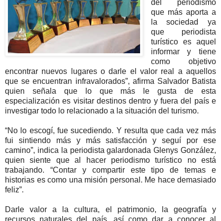
del periodismo
que más aporta a
la sociedad ya
que periodista
turístico es aquel
informar y tiene
como objetivo
encontrar nuevos lugares o darle el valor real a aquellos
que se encuentran infravalorados”, afirma Salvador Batista
quien señala que lo que más le gusta de esta
especialización es visitar destinos dentro y fuera del país e
investigar todo lo relacionado a la situación del turismo.
“No lo escogí, fue sucediendo. Y resulta que cada vez más
fui sintiendo más y más satisfacción y seguí por ese
camino”, indica la periodista galardonada Glenys González,
quien siente que al hacer periodismo turístico no está
trabajando. “Contar y compartir este tipo de temas e
historias es como una misión personal. Me hace demasiado
feliz”.
Darle valor a la cultura, el patrimonio, la geografía y
recursos naturales del país, así como dar a conocer al