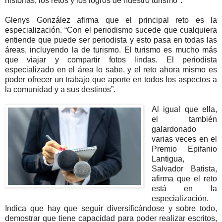
historias, los retos y los logros de nuestro turismo".
Glenys González afirma que el principal reto es la
especialización. “Con el periodismo sucede que cualquiera
entiende que puede ser periodista y esto pasa en todas las
áreas, incluyendo la de turismo. El turismo es mucho más
que viajar y compartir fotos lindas. El periodista
especializado en el área lo sabe, y el reto ahora mismo es
poder ofrecer un trabajo que aporte en todos los aspectos a
la comunidad y a sus destinos”.
Al igual que ella,
el también
galardonado
varias veces en el
Premio Epifanio
Lantigua,
Salvador Batista,
afirma que el reto
está en la
especialización.
Indica que hay que seguir diversificándose y sobre todo,
demostrar que tiene capacidad para poder realizar escritos,