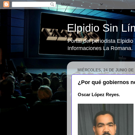
Elpidio Sin Lí
Portal del periodista Elpidi
Informaciones La Romana.
MIÉRCOLES, 24 DE JUNIO DE 
¿Por qué gobiernos no
Oscar López Reyes.