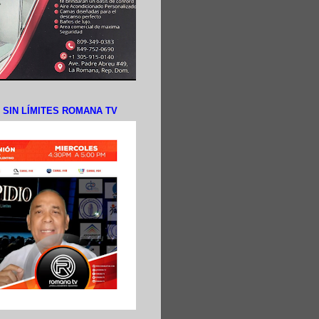
N SIN LÍMITES ROMANA TV