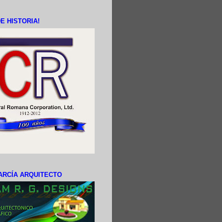
E HISTORIA!
ARCÍA ARQUITECTO