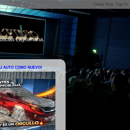
 Noticias La Romana.
U AUTO COMO NUEVO!