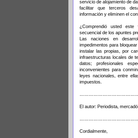
servicio de alojamiento de da
facilitar que terceros des
información y eliminen el con
¿Comprendió usted este v
secuencial de los apuntes pr
Las naciones en desarrol
impedimentos para bloquear 
instalar las propias, por c
infraestructuras locales de
datos; profesionales esp
inconvenientes para conmina
leyes nacionales, entre ella
impuestos.
………………………………
El autor: Periodista, mercadól
…………………………………
Cordialmente,