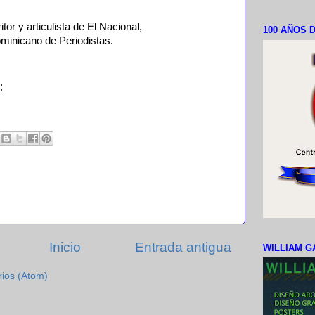
or y articulista de El Nacional,
100 AÑOS D
minicano de Periodistas.
;
Inicio
Entrada antigua
WILLIAM G
rios (Atom)