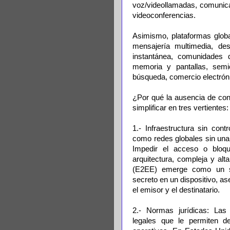
voz/videollamadas, comunica
videoconferencias.
Asimismo, plataformas globa
mensajería multimedia, des
instantánea, comunidades d
memoria y pantallas, semi
búsqueda, comercio electróni
¿Por qué la ausencia de cont
simplificar en tres vertientes:
1.- Infraestructura sin con
como redes globales sin una 
Impedir el acceso o bloque
arquitectura, compleja y al
(E2EE) emerge como un si
secreto en un dispositivo, a
el emisor y el destinatario.
2.- Normas jurídicas: Las 
legales que le permiten de