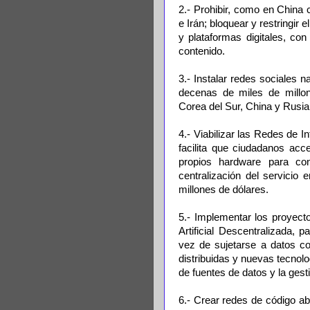
2.- Prohibir, como en China 
e Irán; bloquear y restringir e
y plataformas digitales, con
contenido.
3.- Instalar redes sociales 
decenas de miles de millo
Corea del Sur, China y Rusia
4.- Viabilizar las Redes de 
facilita que ciudadanos acc
propios hardware para cons
centralización del servicio 
millones de dólares.
5.- Implementar los proyect
Artificial Descentralizada, 
vez de sujetarse a datos co
distribuidas y nuevas tecnolo
de fuentes de datos y la gesti
6.- Crear redes de código abi