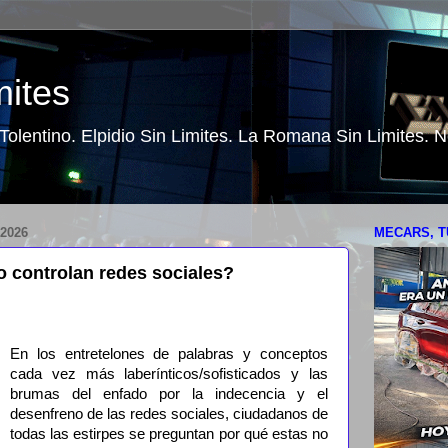
mites
o Tolentino. Elpidio Sin Limites. La Romana Sin Limites.
2026
MECARS, T
 controlan redes sociales?
En los entretelones de palabras y conceptos
cada vez más laberínticos/sofisticados y las
brumas del enfado por la indecencia y el
desenfreno de las redes sociales, ciudadanos de
todas las estirpes se preguntan por qué estas no