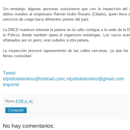
Sin embargo, algunas personas sostuvieron que con la inspección del
daños morales al empresario Ramón Isidro Rosario (Cibaito), quien lleva 
servicios de carga hacia diferentes puntos del país.
La DNCD mantuvo retenida la patana en la calle contigua a la sede de la D
la Policía, donde también opera el organismo antidrogas. Los sacos era
olfateados por un perro, eran subidos a otra patana.
La inspección provocó taponamiento de las calles cercanas, ya que los
llenos curiosidad.
Tweet
elpidiotolentino@hotmail.com
;
elpidiotolentino@gmail.com
Imprimir
Hora
4:09 p. m.
Compartir
No hay comentarios: