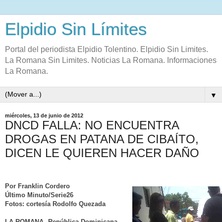
Elpidio Sin Límites
Portal del periodista Elpidio Tolentino. Elpidio Sin Limites.
La Romana Sin Limites. Noticias La Romana. Informaciones
La Romana.
▼
miércoles, 13 de junio de 2012
DNCD FALLA: NO ENCUENTRA
DROGAS EN PATANA DE CIBAÍTO,
DICEN LE QUIEREN HACER DAÑO
Por Franklin Cordero
Último Minuto/Serie26
Fotos: cortesía Rodolfo Quezada
LA ROMANA, República Dominicana
.-