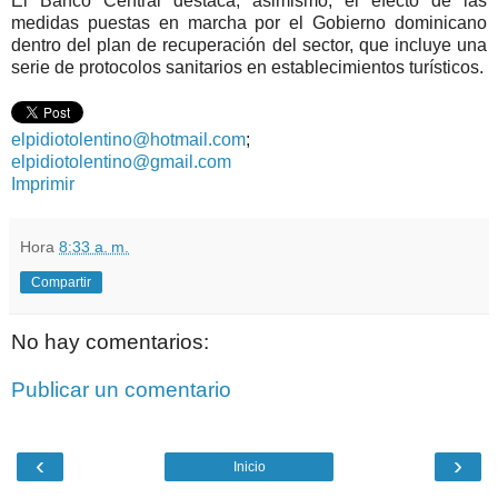
El Banco Central destaca, asimismo, el efecto de las
medidas puestas en marcha por el Gobierno dominicano
dentro del plan de recuperación del sector, que incluye una
serie de protocolos sanitarios en establecimientos turísticos.
elpidiotolentino@hotmail.com
;
elpidiotolentino@gmail.com
Imprimir
Hora
8:33 a. m.
Compartir
No hay comentarios:
Publicar un comentario
‹
›
Inicio